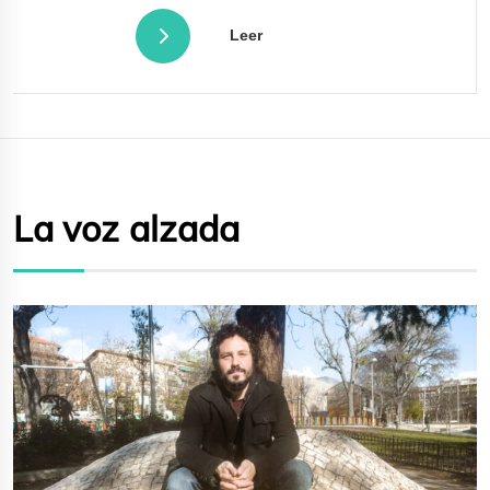
Leer
La voz alzada