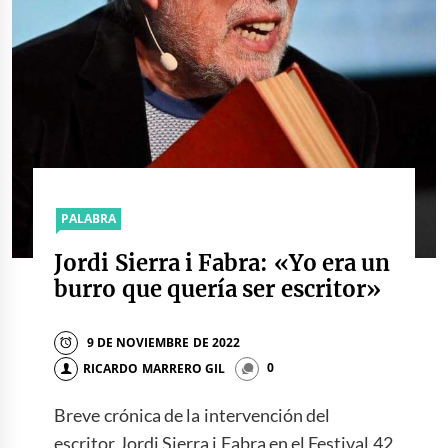
PALABRA
Jordi Sierra i Fabra: «Yo era un
burro que quería ser escritor»
9 DE NOVIEMBRE DE 2022
RICARDO MARRERO GIL
0
Breve crónica de la intervención del
escritor Jordi Sierra i Fabra en el Festival 42