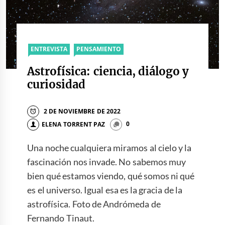
ENTREVISTA
PENSAMIENTO
Astrofísica: ciencia, diálogo y
curiosidad
2 DE NOVIEMBRE DE 2022
ELENA TORRENT PAZ
0
Una noche cualquiera miramos al cielo y la
fascinación nos invade. No sabemos muy
bien qué estamos viendo, qué somos ni qué
es el universo. Igual esa es la gracia de la
astrofísica. Foto de Andrómeda de
Fernando Tinaut.