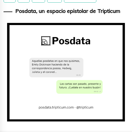
de
entradas
Posdata, un espacio epistolar de Tripticum