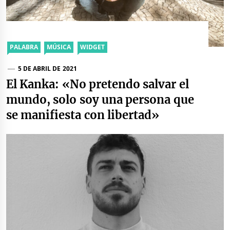
PALABRA
MÚSICA
WIDGET
5 DE ABRIL DE 2021
El Kanka: «No pretendo salvar el
mundo, solo soy una persona que
se manifiesta con libertad»