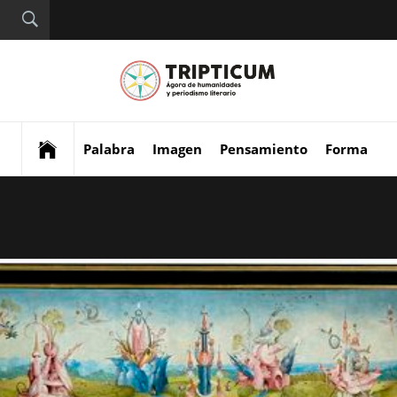
Tript
Digital de análisis y
divulgación cultural
Palabra
Imagen
Pensamiento
Forma