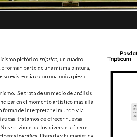
Posdat
Tripticum
cnicismo pictórico
tríptico
, un cuadro
que forman parte de una misma pintura,
e su existencia como una única pieza.
rmismo. Se trata de un medio de análisis
undizar en el momento artístico más allá
 forma de interpretar el mundo y la
tísticas, tratamos de ofrecer nuevas
 Nos servimos de los diversos géneros
inematográfica, literaria y humanística.