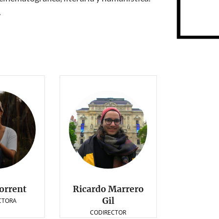
.
orrent
Ricardo Marrero
Gil
CTORA
CODIRECTOR