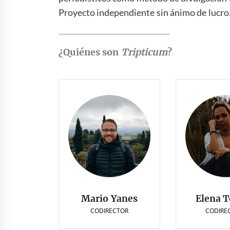
Proyecto independiente sin ánimo de lucro
¿Quiénes son
Tripticum
?
Mario Yanes
Elena T
CODIRECTOR
CODIRE