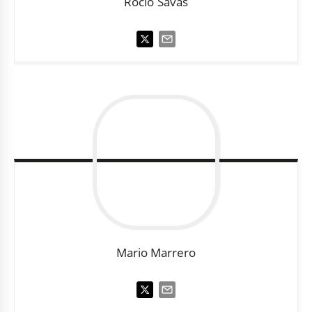
Rocío
Savas
Mario
Marrero