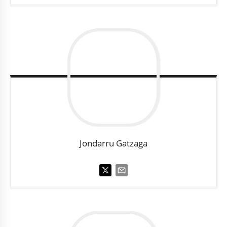
Jondarru
Gatzaga