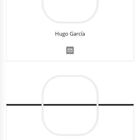
Hugo
García