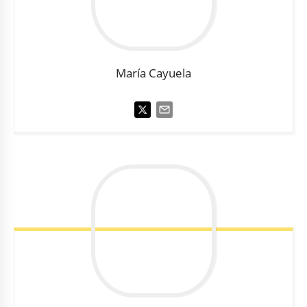
María
Cayuela