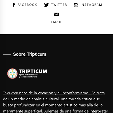
FACEBOOK
TWITTER
INSTAGRAM
EMAIL
Sobre Tripticum
Tripticum
nace de la vocación y el inconformismo. Se trata
de un medio de análisis cultural, una mirada crítica que
busca profundizar en el momento artístico más allá de lo
meramente superficial. Además de una forma de interpretar