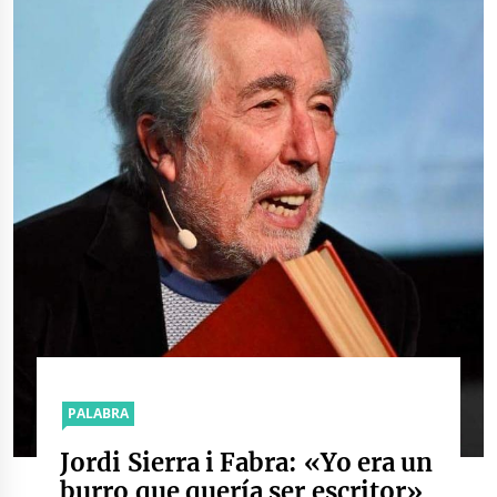
PALABRA
Jordi Sierra i Fabra: «Yo era un
burro que quería ser escritor»