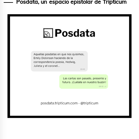
entradas
Posdata, un espacio epistolar de Tripticum