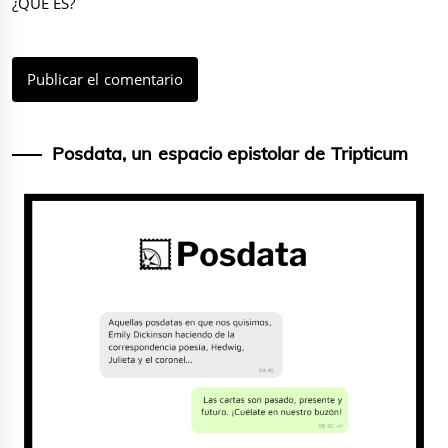
¿QUÉ ES?
Posdata, un espacio epistolar de Tripticum