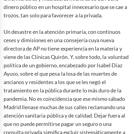
dinero público en un hospital innecesario que se cae a
trozos, tan solo para favorecer a la privada.
Un desastre en la atención primaria, con continuos
ceses y dimisiones en una consejería cuya nueva
directora de AP no tiene experiencia en la materia y
viene de las Clínicas Quirón. Y, sobre todo, la voluntad
política de un gobierno, encabezado por Isabel Díaz
Ayuso, sobre el que pesa la losa de las muertes de
ancianos y residentes a los que se les negó el
tratamiento en la pública durante lo más duro de la
pandemia. No es coincidencia que ese mismo sábado
Madrid llenase muchas de sus calles reclamando una
atención sanitaria pública y de calidad. Dejar fuera al
que no puede permitirse pagar un seguro o una
consulta privada significa excluir sistemáticamente a