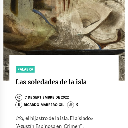
PALABRA
Las soledades de la isla
7 DE SEPTIEMBRE DE 2022
RICARDO MARRERO GIL
0
«Yo, el hijastro de la isla. El aislado»
(Agustín Espinosa en ‘Crimen’).