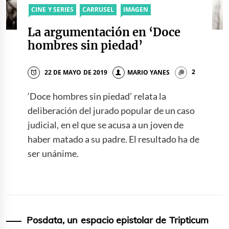
CINE Y SERIES
CARRUSEL
IMAGEN
La argumentación en ‘Doce
hombres sin piedad’
22 DE MAYO DE 2019
MARIO YANES
2
‘Doce hombres sin piedad’ relata la
deliberación del jurado popular de un caso
judicial, en el que se acusa a un joven de
haber matado a su padre. El resultado ha de
ser unánime.
Posdata, un espacio epistolar de Tripticum