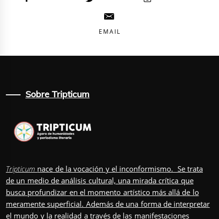
EMAIL
Sobre Tripticum
Tripticum
nace de la vocación y el inconformismo. Se trata
de un medio de análisis cultural, una mirada crítica que
busca profundizar en el momento artístico más allá de lo
meramente superficial. Además de una forma de interpretar
el mundo y la realidad a través de las manifestaciones