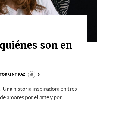
 quiénes son en
 TORRENT PAZ
0
e. Una historia inspiradora en tres
o de amores por el arte y por