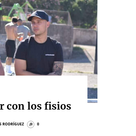
 con los fisios
IS RODRÍGUEZ
0