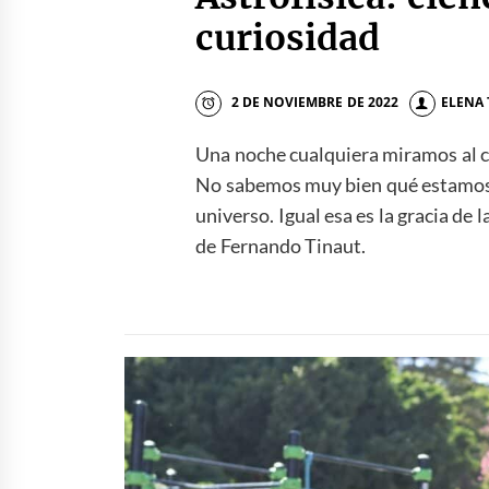
curiosidad
2 DE NOVIEMBRE DE 2022
ELENA
Una noche cualquiera miramos al ci
No sabemos muy bien qué estamos 
universo. Igual esa es la gracia de
de Fernando Tinaut.