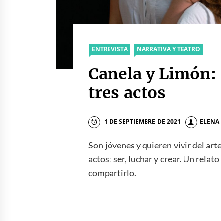
ENTREVISTA
NARRATIVA Y TEATRO
Canela y Limón:
tres actos
1 DE SEPTIEMBRE DE 2021
ELENA
Son jóvenes y quieren vivir del art
actos: ser, luchar y crear. Un relat
compartirlo.