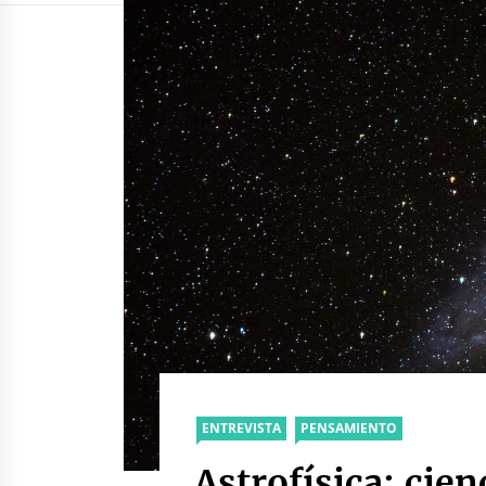
ENTREVISTA
PENSAMIENTO
Astrofísica: cien