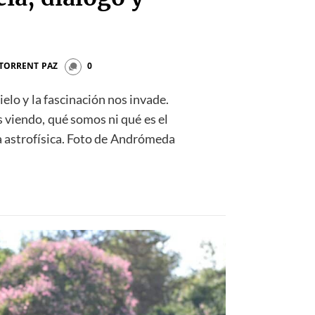
 TORRENT PAZ
0
elo y la fascinación nos invade.
viendo, qué somos ni qué es el
 la astrofísica. Foto de Andrómeda