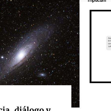
Tripticum
cia, diálogo y