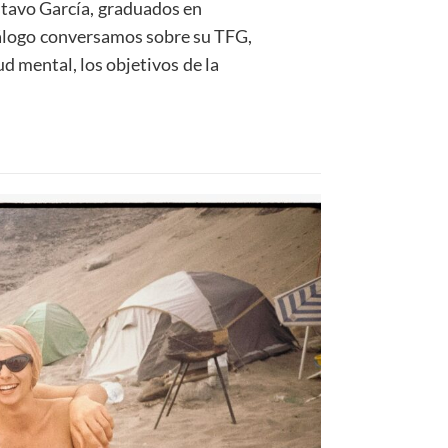
stavo García, graduados en
iálogo conversamos sobre su TFG,
lud mental, los objetivos de la