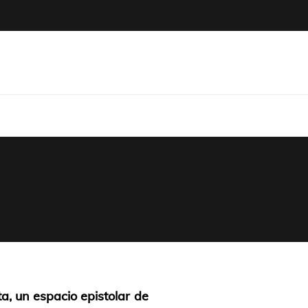
icum
a, un espacio epistolar de