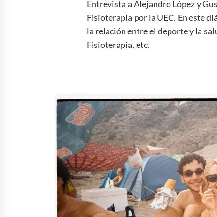
Entrevista a Alejandro López y Gu
Fisioterapia por la UEC. En este d
la relación entre el deporte y la sa
Fisioterapia, etc.