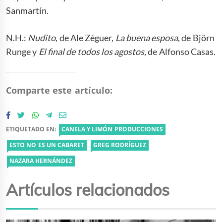
Sanmartín.
N.H.:
Nudito
, de Ale Zéguer,
La
buena
esposa
, de Björn
Runge y
El
final de
todos
los
agostos,
de Alfonso Casas.
Comparte este artículo:
ETIQUETADO EN:
CANELA Y LIMÓN PRODUCCIONES
ESTO NO ES UN CABARET
GREG RODRÍGUEZ
NAZARA HERNÁNDEZ
Artículos relacionados