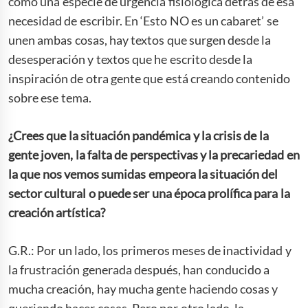
como una especie de urgencia fisiológica detrás de esa
necesidad de escribir. En ‘Esto NO es un cabaret’ se
unen ambas cosas, hay textos que surgen desde la
desesperación y textos que he escrito desde la
inspiración de otra gente que está creando contenido
sobre ese tema.
¿Crees que la situación pandémica y la crisis de la
gente joven, la falta de perspectivas y la precariedad en
la que nos vemos sumidas empeora la situación del
sector cultural o puede ser una época prolífica para la
creación artística?
G.R.: Por un lado, los primeros meses de inactividad y
la frustración generada después, han conducido a
mucha creación, hay mucha gente haciendo cosas y
queriendo hacer cosas. Pero por otro lado, la