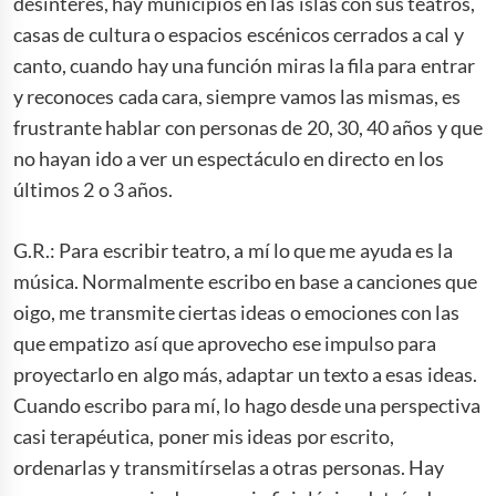
desinterés, hay municipios en las islas con sus teatros,
casas de cultura o espacios escénicos cerrados a cal y
canto, cuando hay una función miras la fila para entrar
y reconoces cada cara, siempre vamos las mismas, es
frustrante hablar con personas de 20, 30, 40 años y que
no hayan ido a ver un espectáculo en directo en los
últimos 2 o 3 años.
G.R.: Para escribir teatro, a mí lo que me ayuda es la
música. Normalmente escribo en base a canciones que
oigo, me transmite ciertas ideas o emociones con las
que empatizo así que aprovecho ese impulso para
proyectarlo en algo más, adaptar un texto a esas ideas.
Cuando escribo para mí, lo hago desde una perspectiva
casi terapéutica, poner mis ideas por escrito,
ordenarlas y transmitírselas a otras personas. Hay