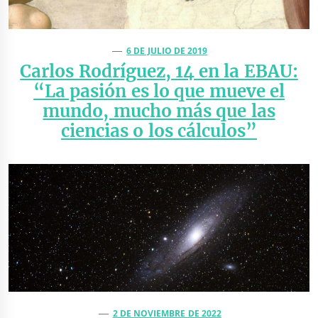
6 DE JULIO DE 2019
Carlos Rodríguez, 14 en la EBAU:
“La pasión es lo que mueve el
mundo, mucho más que las
ciencias o los cálculos”
2 DE NOVIEMBRE DE 2022