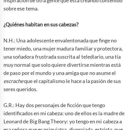
inspiración de otra gente que está creando contenido
sobre ese tema.
¿Quiénes habitan en sus cabezas?
N.H.: Una adolescente envalentonada que finge no
tener miedo, una mujer madura familiar y protectora,
una soñadora frustrada suscrita al telediario, una tía
muy normal que solo quiere divertirse mientras está
de paso por el mundo y una amiga que no asume el
escrache
que el capitalismo le hace a la pasión de sus
seres queridos.
G.R.: Hay dos personajes de ficción que tengo
identificados en mi cabeza: uno de ellos es la madre de
Leonard de Big Bang Theory: yo tengo en mi cabeza a
esa señora que es psiquiatra, divorciada, estricta, que