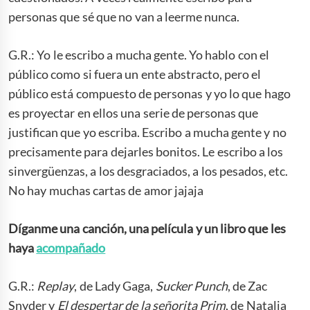
personas que sé que no van a leerme nunca.
G.R.: Yo le escribo a mucha gente. Yo hablo con el
público como si fuera un ente abstracto, pero el
público está compuesto de personas y yo lo que hago
es proyectar en ellos una serie de personas que
justifican que yo escriba. Escribo a mucha gente y no
precisamente para dejarles bonitos. Le escribo a los
sinvergüenzas, a los desgraciados, a los pesados, etc.
No hay muchas cartas de amor jajaja
Díganme una canción, una película y un libro
que
les
haya
acompañado
G.R.:
Replay
, de Lady Gaga,
Sucker Punch
, de Zac
Snyder y
El despertar de la señorita
Prim
, de Natalia