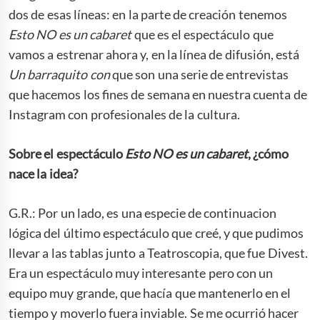
dos de esas líneas: en la parte de creación tenemos
Esto
NO
es
un
cabaret
que es el espectáculo que
vamos a estrenar ahora y, en la línea de difusión, está
Un barraquito
con
que son una serie de entrevistas
que hacemos los fines de semana en nuestra cuenta de
Instagram con profesionales de la cultura.
Sobre el espectáculo
Esto
NO es un cabaret
, ¿cómo
nace la idea?
G.R.: Por un lado, es una especie de continuacion
lógica del último espectáculo que creé, y que pudimos
llevar a las tablas junto a Teatroscopia, que fue Divest.
Era un espectáculo muy interesante pero con un
equipo muy grande, que hacía que mantenerlo en el
tiempo y moverlo fuera inviable. Se me ocurrió hacer