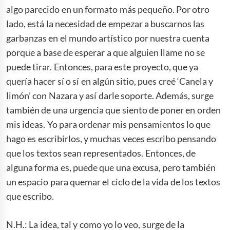
algo parecido en un formato más pequeño. Por otro
lado, está la necesidad de empezar a buscarnos las
garbanzas en el mundo artístico por nuestra cuenta
porque a base de esperar a que alguien llame no se
puede tirar. Entonces, para este proyecto, que ya
quería hacer sí o sí en algún sitio, pues creé ‘Canela y
limón’ con Nazara y así darle soporte. Además, surge
también de una urgencia que siento de poner en orden
mis ideas. Yo para ordenar mis pensamientos lo que
hago es escribirlos, y muchas veces escribo pensando
que los textos sean representados. Entonces, de
alguna forma es, puede que una excusa, pero también
un espacio para quemar el ciclo de la vida de los textos
que escribo.
N.H.: La idea, tal y como yo lo veo, surge de la