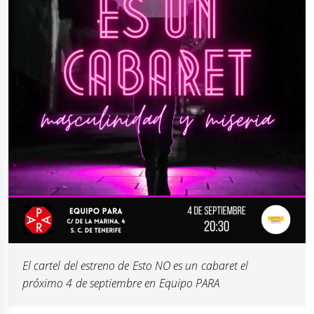
El cartel del estreno de
Esto NO es un cabaret
el
próximo 4 de septiembre en Equipo PARA