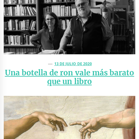
13 DE JULIO DE 2020
Una botella de ron vale más barato
que un libro