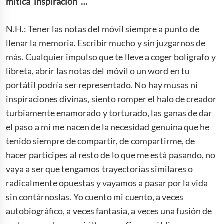
mítica ‘inspiración’ …
N.H.: Tener las notas del móvil siempre a punto de
llenar la memoria. Escribir mucho y sin juzgarnos de
más. Cualquier impulso que te lleve a coger bolígrafo y
libreta, abrir las notas del móvil o un word en tu
portátil podría ser representado. No hay musas ni
inspiraciones divinas, siento romper el halo de creador
turbiamente enamorado y torturado, las ganas de dar
el paso a mí me nacen de la necesidad genuina que he
tenido siempre de compartir, de compartirme, de
hacer partícipes al resto de lo que me está pasando, no
vaya a ser que tengamos trayectorias similares o
radicalmente opuestas y vayamos a pasar por la vida
sin contárnoslas. Yo cuento mi cuento, a veces
autobiográfico, a veces fantasía, a veces una fusión de