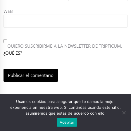
WEB
QUIERO SUSCRIBIRME A LA NEWSLETTER DE TRIPTICUM.
¿QUÉ ES?
Posdata, un espacio epistolar de Tripticum
Usamos cookies para asegurar que te damos la mejor
experiencia en nuestra web. Si continúas usando este sitio,
asumiremos que estás de acuerdo con ello.
Aceptar