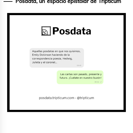
Posdata, un espacio epistolar de Tripticum