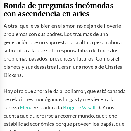
Ronda de preguntas incómodas
con ascendencia en aries
A otra, que le va bien en el amor, no dejan de lloverle
problemas con sus padres. Los traumas de una
generación que no supo estar a la altura pesan ahora
sobre otra a la que se le responsabiliza de todos los
problemas pasados, presentes y futuros. Como si el
planeta y sus desastres fueran una novela de Charles
Dickens.
Navidad, Navidad, Navidad.
Hay otra que ahora le da al poliamor, que está cansada
de relaciones monógamas largas (y me vienen a la
cabeza
Elena
y su adorada
Brigitte Vasallo
). Y nos
cuenta que quiere irse a recorrer mundo, que tiene
estabilidad económica porque proveen los papás, que