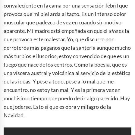
convaleciente en la cama por una sensación febril que
provoca que mi piel arda al tacto. Es un intenso dolor
muscular que padezco de vez en cuando sin motivo
aparente. Mi madre está empeñada en que el
aire
es la
que provoca este malestar. Yo, que discurro por
derroteros más paganos que la santería aunque mucho
más turbios e ilusorios, estoy convencido de que es un
fuego que nace de los centros. Como la poesía, que es
una víscera austral y volcánica al servicio de la estética
de las ideas. Y pese a todo, pese a lo mal que me
encuentro, no estoy tan mal. Y es la primera vez en
muchísimo tiempo que puedo decir algo parecido. Hay
que joderse. Esto sí que es obra y milagro de la
Navidad.