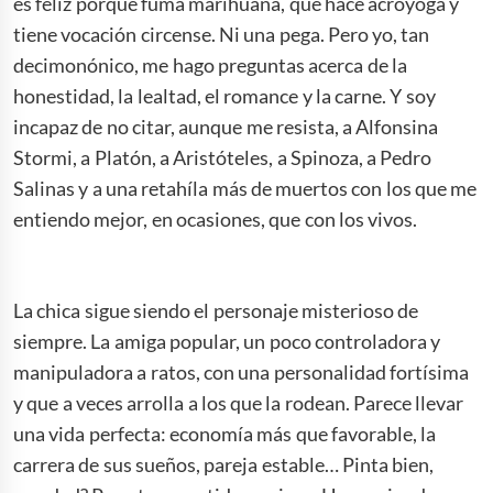
es feliz porque fuma marihuana, que hace acroyoga y
tiene vocación circense. Ni una pega. Pero yo, tan
decimonónico, me hago preguntas acerca de la
honestidad, la lealtad, el romance y la carne. Y soy
incapaz de no citar, aunque me resista, a Alfonsina
Stormi, a Platón, a Aristóteles, a Spinoza, a Pedro
Salinas y a una retahíla más de muertos con los que me
entiendo mejor, en ocasiones, que con los vivos.
Navidad, Navidad, Navidad.
La chica sigue siendo el personaje misterioso de
siempre. La amiga popular, un poco controladora y
manipuladora a ratos, con una personalidad fortísima
y que a veces arrolla a los que la rodean. Parece llevar
una vida perfecta: economía más que favorable, la
carrera de sus sueños, pareja estable… Pinta bien,