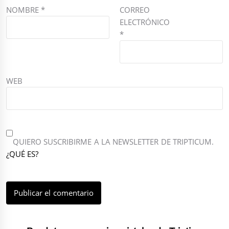
NOMBRE
*
CORREO
ELECTRÓNICO
*
WEB
QUIERO SUSCRIBIRME A LA NEWSLETTER DE TRIPTICUM.
¿QUÉ ES?