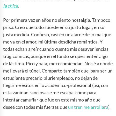
la
chica
.
Por primera vez en años no siento nostalgia. Tampoco
prisa. Creo que todo sucede en su justo lugar, en su
justa medida. Confieso, casi en un alarde de lo mal que
me va en el amor, mi última desdicha romántica. Y
todas echan a reír cuando cuento mis desaveniencias
tragicómicas, aunque en el fondo sé que sienten algo
de lástima. Pico y pala, me recomiendan. No sé a dónde
me llevará el túnel. Comparto también que, para ser un
estudiante precario pluriempleado, no dejan de
llegarme éxitos en lo académico-profesional (así, con
esta vanidad ranciosa se me escapa, como para
intentar camuflar que fue en este mismo año que
deseé con todas mis fuerzas que
un tren me arrollara
).