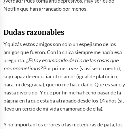
¿verdad? Pues toma antidepresivos. Hay series de
Netflix que han arrancado por menos.
Navidad,
Navidad, Navidad.
Dudas razonables
Y quizás estos amigos son solo un espejismo de los
amigos que fueron. Con la chica siempre me hacía esa
pregunta.
¿Estoy enamorado de ti o de las cosas que
nos prometimos?
Por primera vez (y así se lo cuento),
soy capaz de enunciar otro amor (igual de platónico,
para mi desgracia), que no me hace daño. Que es sano y
hasta divertido. Y que por fin me ha hecho pasar de la
página en la que estaba atrapado desde los 14 años (sí,
llevo un tercio de mi vida enamorado de ella).
Y no importan los errores o las meteduras de pata, los