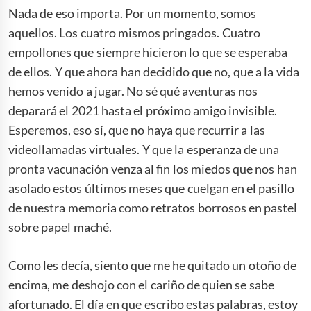
Nada de eso importa. Por un momento, somos
aquellos. Los cuatro mismos pringados. Cuatro
empollones que siempre hicieron lo que se esperaba
de ellos. Y que ahora han decidido que no, que a la vida
hemos venido a jugar. No sé qué aventuras nos
deparará el 2021 hasta el próximo amigo invisible.
Esperemos, eso sí, que no haya que recurrir a las
videollamadas virtuales. Y que la esperanza de una
pronta vacunación venza al fin los miedos que nos han
asolado estos últimos meses que cuelgan en el pasillo
de nuestra memoria como retratos borrosos en pastel
sobre papel maché.
Como les decía, siento que me he quitado un otoño de
encima, me deshojo con el cariño de quien se sabe
afortunado. El día en que escribo estas palabras, estoy