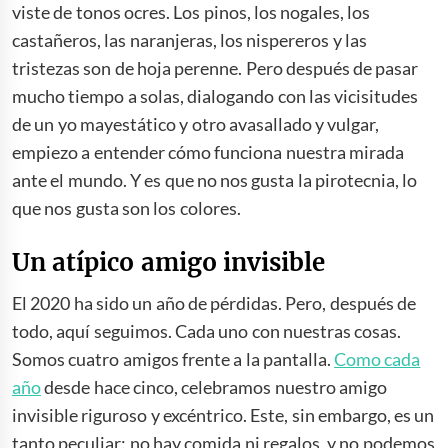
viste de tonos ocres. Los pinos, los nogales, los
castañeros, las naranjeras, los nispereros y las
tristezas son de hoja perenne. Pero después de pasar
mucho tiempo a solas, dialogando con las vicisitudes
de un yo mayestático y otro avasallado y vulgar,
empiezo a entender cómo funciona nuestra mirada
ante el mundo. Y es que no nos gusta la pirotecnia, lo
que nos gusta son los colores.
Un atípico amigo invisible
El 2020 ha sido un año de pérdidas. Pero, después de
todo, aquí seguimos. Cada uno con nuestras cosas.
Somos cuatro amigos frente a la pantalla.
Como cada
año
desde hace cinco, celebramos nuestro amigo
invisible riguroso y excéntrico. Este, sin embargo, es un
tanto peculiar: no hay comida ni regalos, y no podemos