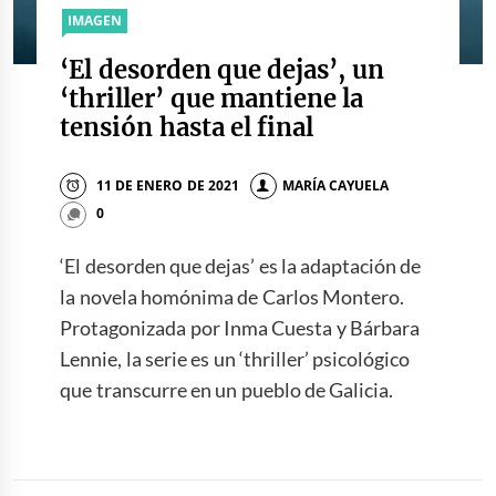
IMAGEN
‘El desorden que dejas’, un
‘thriller’ que mantiene la
tensión hasta el final
11 DE ENERO DE 2021
MARÍA CAYUELA
0
‘El desorden que dejas’ es la adaptación de
la novela homónima de Carlos Montero.
Protagonizada por Inma Cuesta y Bárbara
Lennie, la serie es un ‘thriller’ psicológico
que transcurre en un pueblo de Galicia.