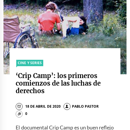
CINE Y SERIES
‘Crip Camp’: los primeros
comienzos de las luchas de
derechos
18 DE ABRIL DE 2020
PABLO PASTOR
0
El documental Crip Camp es un buen reflejo