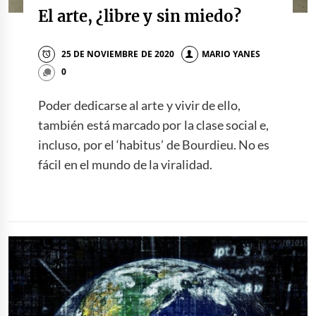
El arte, ¿libre y sin miedo?
25 DE NOVIEMBRE DE 2020
MARIO YANES
0
Poder dedicarse al arte y vivir de ello,
también está marcado por la clase social e,
incluso, por el ‘habitus’ de Bourdieu. No es
fácil en el mundo de la viralidad.