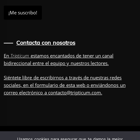
Contacta con nosotros
En
Tripticum
estamos encantados de tener un canal
bidireccional entre el equipo y nuestros lectores.
Siéntete libre de escribirnos a través de nuestras redes
sociales, en el
formulario
de esta web o enviándonos un
correo electrónico a
contacto@tripticum.com
.
IUVENIS, POR
Usamos cookies para asegurar que te damos la mejor