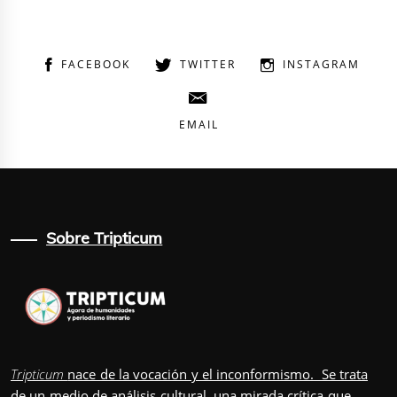
FACEBOOK
TWITTER
INSTAGRAM
EMAIL
Sobre Tripticum
Tripticum
nace de la vocación y el inconformismo. Se trata
de un medio de análisis cultural, una mirada crítica que