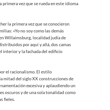
la primera vez que se rueda en este idioma
ther la primera vez que se conocieron
milias: «Yo no soy como las demás
en Willaimsburg, localidad judía de
istribuidos por aquí y allá, dos camas
 interior y la fachada del edificio
r el racionalismo. El estilo
a mitad del siglo XX construcciones de
 ornamentación excesiva y aplaudiendo un
res oscuros y de una sola tonalidad como
as fieles.