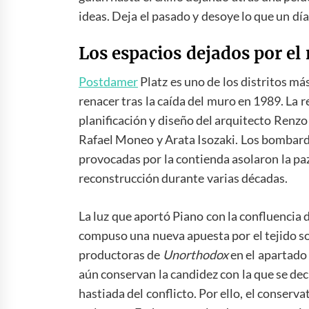
ideas. Deja el pasado y desoye lo que un día
Los espacios dejados por e
Postdamer
Platz es uno de los distritos má
renacer tras la caída del muro en 1989. La 
planificación y diseño del arquitecto Renzo
Rafael Moneo y Arata Isozaki. Los bombarde
provocadas por la contienda asolaron la paz
reconstrucción durante varias décadas.
La luz que aportó Piano con la confluencia de
compuso una nueva apuesta por el tejido soc
productoras de
Unorthodox
en el apartado
aún conservan la candidez con la que se de
hastiada del conflicto. Por ello, el conserv