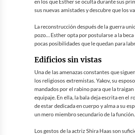
en los que Esther se oculta durante sus pri
sus nuevas amistades y descubre que los va
La reconstrucción después de la guerra unid
pozo… Esther opta por postularse a la beca
pocas posibilidades que le quedan para labr
Edificios sin vistas
Una de las amenazas constantes que siguen a
los religiosos extremistas. Yakov, su esposo
mandados por el rabino para que la traigan a
equipaje. En ella, la bala deja escrita en e
de estar dedicada en cuerpo y alma a su espo
un mero miembro secundario de la función.
Los gestos de la actriz Shira Haas son sufic