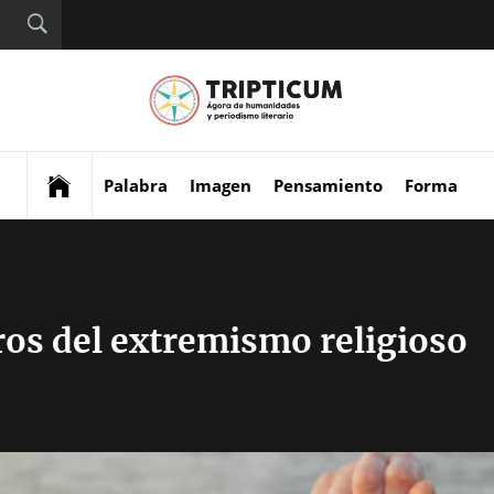
Tript
Digital de análisis y
divulgación cultural
Palabra
Imagen
Pensamiento
Forma
os del extremismo religioso