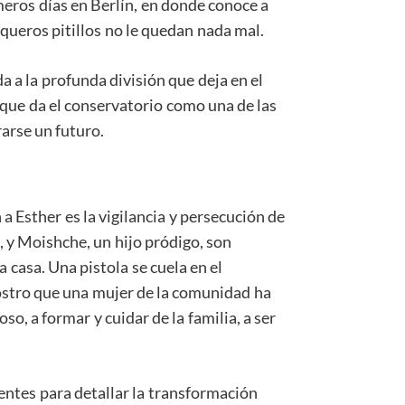
meros días en Berlín, en donde conoce a
queros pitillos no le quedan nada mal.
a a la profunda división que deja en el
 que da el conservatorio como una de las
arse un futuro.
 Esther es la vigilancia y persecución de
, y Moishche, un hijo pródigo, son
 casa. Una pistola se cuela en el
l rostro que una mujer de la comunidad ha
so, a formar y cuidar de la familia, a ser
ientes para detallar la transformación