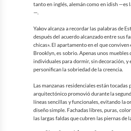
tanto en inglés, alemán como en idish —es 
—.
Yakov alcanza a recordar las palabras de Es
después del acuerdo alcanzado entre sus fa
chicas». El apartamento en el que conviven 
Brooklyn, es sobrio. Apenas unos muebles d
individuales para dormir, sin decoración, y el
personifican la sobriedad de la creencia.
Las manzanas residenciales están tocadas po
arquitectónico promovió durante la segund
líneas sencillas y funcionales, evitando la
diseño simple. Fachadas libres, puras, colo
las largas faldas que cubren las piernas de l