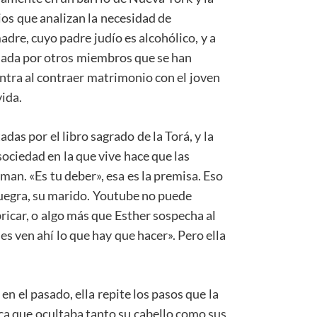
ios que analizan la necesidad de
dre, cuyo padre judío es alcohólico, y a
criada por otros miembros que se han
entra al contraer matrimonio con el joven
ida.
adas por el libro sagrado de la Torá, y la
sociedad en la que vive hace que las
man. «Es tu deber», esa es la premisa. Eso
 suegra, su marido. Youtube no puede
bricar, o algo más que Esther sospecha al
s ven ahí lo que hay que hacer». Pero ella
en el pasado, ella repite los pasos que la
uca que ocultaba tanto su cabello como sus