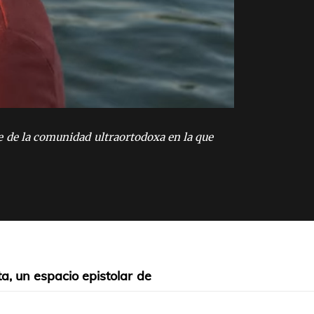
e de la comunidad ultraortodoxa en la que
a, un espacio epistolar de