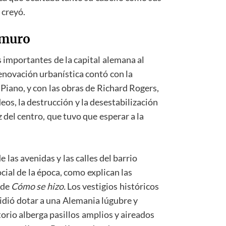
 creyó.
l muro
s importantes de la capital alemana al
renovación urbanística contó con la
 Piano, y con las obras de Richard Rogers,
os, la destrucción y la desestabilización
 del centro, que tuvo que esperar a la
 las avenidas y las calles del barrio
ial de la época, como explican las
 de
Cómo se hizo.
Los vestigios históricos
cidió dotar a una Alemania lúgubre y
atorio alberga pasillos amplios y aireados