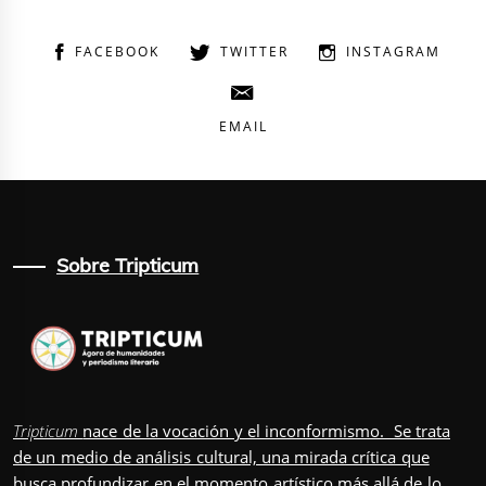
FACEBOOK
TWITTER
INSTAGRAM
EMAIL
Sobre Tripticum
Tripticum
nace de la vocación y el inconformismo. Se trata
de un medio de análisis cultural, una mirada crítica que
busca profundizar en el momento artístico más allá de lo