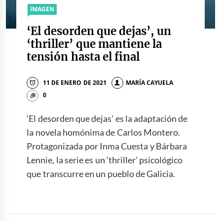
IMAGEN
‘El desorden que dejas’, un
‘thriller’ que mantiene la
tensión hasta el final
11 DE ENERO DE 2021
MARÍA CAYUELA
0
‘El desorden que dejas’ es la adaptación de
la novela homónima de Carlos Montero.
Protagonizada por Inma Cuesta y Bárbara
Lennie, la serie es un ‘thriller’ psicológico
que transcurre en un pueblo de Galicia.