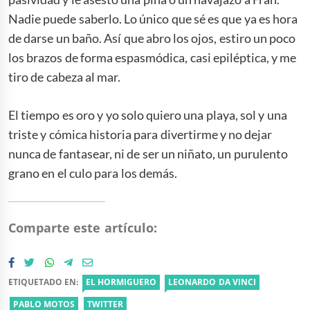
Nadie puede saberlo. Lo único que sé es que ya es hora
de darse un baño. Así que abro los ojos, estiro un poco
los brazos de forma espasmódica, casi epiléptica, y me
tiro de cabeza al mar.
El tiempo es oro y yo solo quiero una playa, sol y una
triste y cómica historia para divertirme y no dejar
nunca de fantasear, ni de ser un niñato, un purulento
grano en el culo para los demás.
Comparte este artículo:
ETIQUETADO EN:
EL HORMIGUERO
LEONARDO DA VINCI
PABLO MOTOS
TWITTER