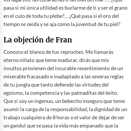
pasa si mi única utilidad es burlarme de ti y ser el grano
en el culo de toda tu plebe?… ¿Qué pasa si el oro del
tiempo se oxida y se aja como la juventud de tu piel?
La objeción de Fran
Conozco el blanco de tus reproches. Me llamarás
eterno niñato que teme madurar, dirás que mis
insultos provienen del incurable resentimiento de un
miserable fracasado e inadaptado a las severas reglas
de tu jungla que tanto defiende las virtudes del
egoísmo, la competencia y las palmaditas del éxito.
Que si soy un ingenuo, un bebecito inseguro que teme
asumir la carga de la responsabilidad, la dignidad de un
trabajo cualquiera de 8 horas o el valor de dejar de ser
un gandul que se pasa la vida más empanado que la