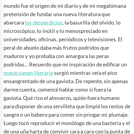
mundo fue el origen de mi diario y de mi megalómana
pretensión de fundar una nueva literatura que
abarcara
los desperdicios
, la basurilla del olvido, lo
microscópico, lo inútil y lo menospreciado en
universidades, oficinas, periódicos y televisiones. El
peral de abuelo daba más frutos podridos que
maduros y yo probaba con amargura las peras
podridas… Recuerdo que mi inspiración de edificar un
nuevo canon literario
surgió mientras veía el pico
ensangrentado de una gaviota. De repente, sin apenas
darme cuenta, comencé hablar como si fuera la
gaviota. Qué rico el almuerzo, quién fuera humano
para disponer de una servilleta que limpié los restos de
sangre o un babero para comer sin pringar mi plumaje.
Luego tocó reproducir el monólogo de una bacteria y el
de una uña harta de convivir cara a cara con la punta de