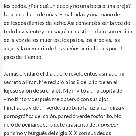
los dedos. ¿Por qué un dedo y no una boca o una oreja?
Una boca llena de uñas esmaltadas y una mano de
delicados dientes de leche. Así comencé a ser la voz de
todo lo viviente y consagré mi destino a la resurrección
de la voz de los muertos, los patos, los árboles, las
algas y la memoria de los sueños acribillados por el
paso del tiempo.
Jamás olvidaré el día que le revelé entusiasmado mi
secreto a Fran. Me recibió a las 8 de la tarde en el
lujoso salón de su chalet. Me invitó a una copita de
vino tinto y después me observó con sus ojos
hinchados y de un verde, que bajo la luz algo rojiza y
pornográfica del salón, pareció verde fosforito. No
dejó de peinarse su bigote grasiento de
monsieur
parisino y burgués del siglo XIX con sus dedos