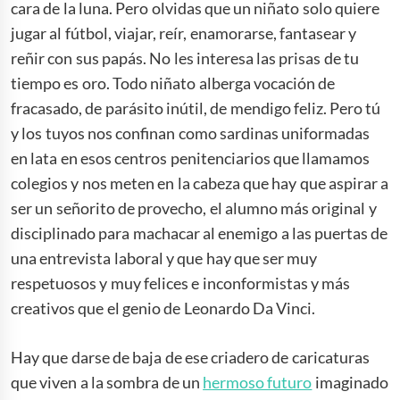
cara de la luna. Pero olvidas que un niñato solo quiere
jugar al fútbol, viajar, reír, enamorarse, fantasear y
reñir con sus papás. No les interesa las prisas de tu
tiempo es oro. Todo niñato alberga vocación de
fracasado, de parásito inútil, de mendigo feliz. Pero tú
y los tuyos nos confinan como sardinas uniformadas
en lata en esos centros penitenciarios que llamamos
colegios y nos meten en la cabeza que hay que aspirar a
ser un señorito de provecho, el alumno más original y
disciplinado para machacar al enemigo a las puertas de
una entrevista laboral y que hay que ser muy
respetuosos y muy felices e inconformistas y más
creativos que el genio de Leonardo Da Vinci.
Hay que darse de baja de ese criadero de caricaturas
que viven a la sombra de un
hermoso futuro
imaginado