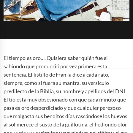
El tiempo es oro…. Quisiera saber quién fue el
sabiondo que pronunció por vez primera esta
sentencia. El listillo de Fran la dice a cada rato,
siempre, como si fuera su mantra, su versículo
predilecto de la Biblia, su nombre y apellidos del DNI.
El tío está muy obsesionado con que cada minuto que
pasa es oro desperdiciado y que cualquier perezoso
que malgasta sus benditos días rascándose los huevos
al sol merece el susto de la guillotina, el hediondo olor
de sus pis y sus vómitos y sus piedras del riñón y, si me