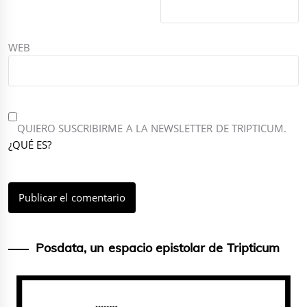
WEB
QUIERO SUSCRIBIRME A LA NEWSLETTER DE TRIPTICUM.
¿QUÉ ES?
Posdata, un espacio epistolar de Tripticum