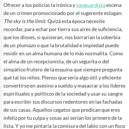
Ofrecer a los policías la irónica y
vanguardista
escena
de un crimen promocionado por el sugerente eslogan:
The sky is the limit
. Quizá esta época necesite
recordar, para echar por tierra sus aires de suficiencia,
que los dioses, si quisieran, nos borrarían la soberbia
de un plumazo o que la brutalidad e impiedad puede
residir en un alma humana de lo más normalita. Como
el alma de un recepcionista, de un segurita o del
simpático frutero de la esquina que siempre pregunta
qué tal los niños. Pienso que sería algo útil y eficiente
convertirse en asesino a sueldo y masacrar a los líderes
espirituales y políticos de la sociedad y usar su sangre
para escribir sus discursos redentores en las fachadas
de sus casas. Aquellos cegatos que predican que eres
infeliz por tu culpa y cosas así serían los primero de la
lista. Y yo me pintaría la comisura del labio con un fisco