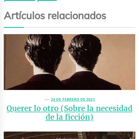
Artículos relacionados
24 DE FEBRERO DE 2021
Querer lo otro (Sobre la necesidad
de la ficción)