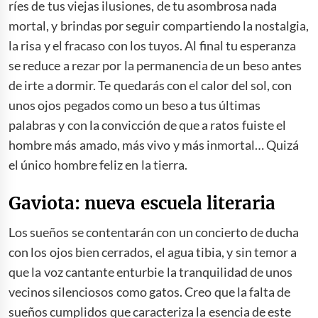
ríes de tus viejas ilusiones, de tu asombrosa nada
mortal, y brindas por seguir compartiendo la nostalgia,
la risa y el fracaso con los tuyos. Al final tu esperanza
se reduce a rezar por la permanencia de un beso antes
de irte a dormir. Te quedarás con el calor del sol, con
unos ojos pegados como un beso a tus últimas
palabras y con la convicción de que a ratos fuiste el
hombre más amado, más vivo y más inmortal… Quizá
el único hombre feliz en la tierra.
Gaviota: nueva escuela literaria
Los sueños se contentarán con un concierto de ducha
con los ojos bien cerrados, el agua tibia, y sin temor a
que la voz cantante enturbie la tranquilidad de unos
vecinos silenciosos como gatos. Creo que la falta de
sueños cumplidos que caracteriza la esencia de este