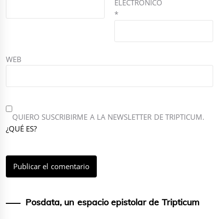
ELECTRÓNICO
*
WEB
QUIERO SUSCRIBIRME A LA NEWSLETTER DE TRIPTICUM.
¿QUÉ ES?
Posdata, un espacio epistolar de Tripticum