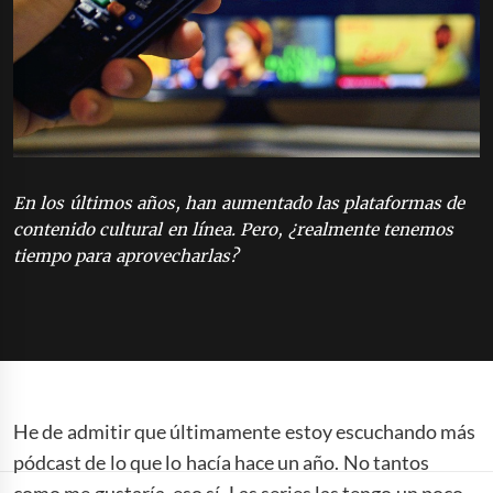
En los últimos años, han aumentado las plataformas de
contenido cultural en línea. Pero, ¿realmente tenemos
tiempo para aprovecharlas?
He de admitir que últimamente estoy escuchando más
pódcast de lo que lo hacía hace un año. No tantos
como me gustaría, eso sí. Las series las tengo un poco