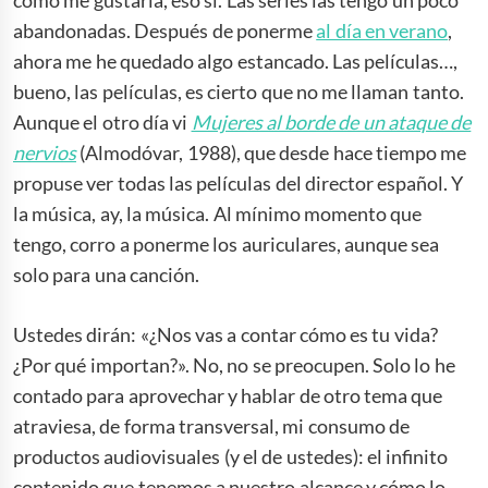
abandonadas. Después de ponerme
al día en verano
,
ahora me he quedado algo estancado. Las películas…,
bueno, las películas, es cierto que no me llaman tanto.
Aunque el otro día vi
Mujeres al borde de un ataque de
nervios
(Almodóvar, 1988), que desde hace tiempo me
propuse ver todas las películas del director español. Y
la música, ay, la música. Al mínimo momento que
tengo, corro a ponerme los auriculares, aunque sea
solo para una canción.
Ustedes dirán: «¿Nos vas a contar cómo es tu vida?
¿Por qué importan?». No, no se preocupen. Solo lo he
contado para aprovechar y hablar de otro tema que
atraviesa, de forma transversal, mi consumo de
productos audiovisuales (y el de ustedes): el infinito
contenido que tenemos a nuestro alcance y cómo lo