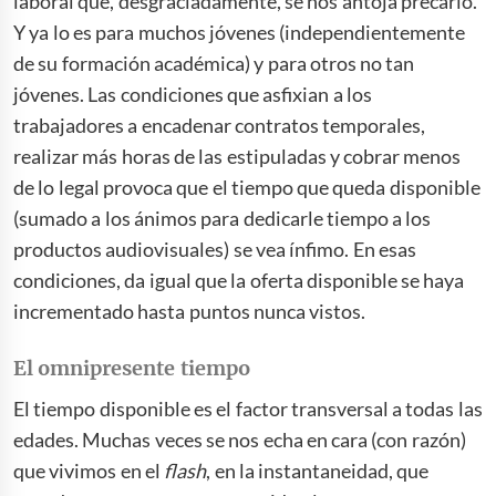
laboral que, desgraciadamente, se nos antoja precario.
Y ya lo es para muchos jóvenes (independientemente
de su formación académica) y para otros no tan
jóvenes. Las condiciones que asfixian a los
trabajadores a encadenar contratos temporales,
realizar más horas de las estipuladas y cobrar menos
de lo legal provoca que el tiempo que queda disponible
(sumado a los ánimos para dedicarle tiempo a los
productos audiovisuales) se vea ínfimo. En esas
condiciones, da igual que la oferta disponible se haya
incrementado hasta puntos nunca vistos.
El omnipresente tiempo
El tiempo disponible es el factor transversal a todas las
edades. Muchas veces se nos echa en cara (con razón)
que vivimos en el
flash
, en la instantaneidad, que