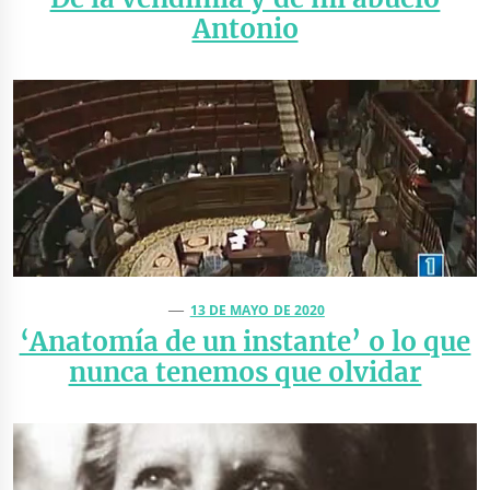
Antonio
13 DE MAYO DE 2020
‘Anatomía de un instante’ o lo que
nunca tenemos que olvidar