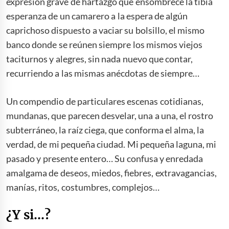
expresión grave de hartazgo que ensombrece la tibia
esperanza de un camarero a la espera de algún
caprichoso dispuesto a vaciar su bolsillo, el mismo
banco donde se reúnen siempre los mismos viejos
taciturnos y alegres, sin nada nuevo que contar,
recurriendo a las mismas anécdotas de siempre…
Un compendio de particulares escenas cotidianas,
mundanas, que parecen desvelar, una a una, el rostro
subterráneo, la raíz ciega, que conforma el alma, la
verdad, de mi pequeña ciudad. Mi pequeña laguna, mi
pasado y presente entero… Su confusa y enredada
amalgama de deseos, miedos, fiebres, extravagancias,
manías, ritos, costumbres, complejos…
¿Y si…?