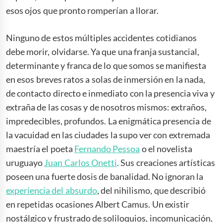
esos ojos que pronto romperían a llorar.
Ninguno de estos múltiples accidentes cotidianos
debe morir, olvidarse. Ya que una franja sustancial,
determinante y franca de lo que somos se manifiesta
en esos breves ratos a solas de inmersión en la nada,
de contacto directo e inmediato con la presencia viva y
extraña de las cosas y de nosotros mismos: extraños,
impredecibles, profundos. La enigmática presencia de
la vacuidad en las ciudades la supo ver con extremada
maestría el poeta
Fernando Pessoa
o el novelista
uruguayo
Juan Carlos Onetti
. Sus creaciones artísticas
poseen una fuerte dosis de banalidad. No ignoran la
experiencia del absurdo
, del nihilismo, que describió
en repetidas ocasiones Albert Camus. Un existir
nostálgico y frustrado de soliloquios, incomunicación,