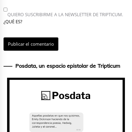
QUIERO SUSCRIBIRME A LA NEWSLETTER DE TRIPTICUM.
¿QUÉ ES?
Posdata, un espacio epistolar de Tripticum