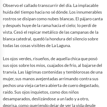
Observo el callado transcurrir del día. La implacable
huida del tiempo hacia no sé dónde. Los innumerables
rostros se disipan como nubes blancas. El pájaro canta
y después huye de la rama hacia el cielo; lo perdí de
vista. Cesó el repicar metálico de las campanas de la
blanca catedral, quedó la hondura del silencio sobre
todas las cosas visibles de La Laguna.
Los ojos verdes, risueños, de aquella chica que posó
sus ojos sobre los míos, cuajados de frío, al bajarse del
tranvía. Las lágrimas contenidas y temblorosas de una
mujer, sus manos avejentadas arrimando contra sus
pechos una vieja cartera abierta de cuero degastado,
raído. Sus ojos inquietos, como dos niños
desamparados, deslizándose a un lado y a otro,
deprisa, como queriendo dejar de ver la vida desde