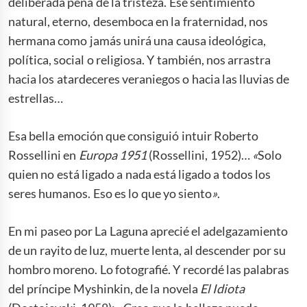
deliberada pena de la tristeza. Ese sentimiento
natural, eterno, desemboca en la fraternidad, nos
hermana como jamás unirá una causa ideológica,
política, social o religiosa. Y también, nos arrastra
hacia los atardeceres veraniegos o hacia las lluvias de
estrellas…
Esa bella emoción que consiguió intuir Roberto
Rossellini en
Europa 1951
(Rossellini, 1952)…
«
Solo
quien no está ligado a nada está ligado a todos los
seres humanos. Eso es lo que yo siento
»
.
En mi paseo por La Laguna aprecié el adelgazamiento
de un rayito de luz, muerte lenta, al descender por su
hombro moreno. Lo fotografié. Y recordé las palabras
del príncipe Myshinkin, de la novela
El Idiota