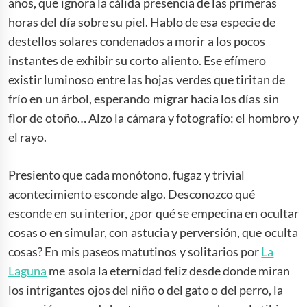
años, que ignora la cálida presencia de las primeras
horas del día sobre su piel. Hablo de esa especie de
destellos solares condenados a morir a los pocos
instantes de exhibir su corto aliento. Ese efímero
existir luminoso entre las hojas verdes que tiritan de
frío en un árbol, esperando migrar hacia los días sin
flor de otoño… Alzo la cámara y fotografío: el hombro y
el rayo.
Presiento que cada monótono, fugaz y trivial
acontecimiento esconde algo. Desconozco qué
esconde en su interior, ¿por qué se empecina en ocultar
cosas o en simular, con astucia y perversión, que oculta
cosas? En mis paseos matutinos y solitarios por
La
Laguna
me asola la eternidad feliz desde donde miran
los intrigantes ojos del niño o del gato o del perro, la