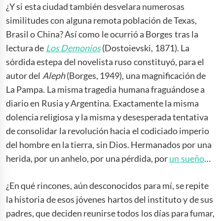
¿Y si esta ciudad también desvelara numerosas
similitudes con alguna remota población de Texas,
Brasil o China? Así como le ocurrió a Borges tras la
lectura de
Los Demonios
(Dostoievski, 1871). La
sórdida estepa del novelista ruso constituyó, para el
autor del
Aleph
(Borges, 1949), una magnificación de
La Pampa. La misma tragedia humana fraguándose a
diario en Rusia y Argentina. Exactamente la misma
dolencia religiosa y la misma y desesperada tentativa
de consolidar la revolución hacia el codiciado imperio
del hombre en la tierra, sin Dios. Hermanados por una
herida, por un anhelo, por una pérdida, por
un sueño
…
¿En qué rincones, aún desconocidos para mí, se repite
la historia de esos jóvenes hartos del instituto y de sus
padres, que deciden reunirse todos los días para fumar,