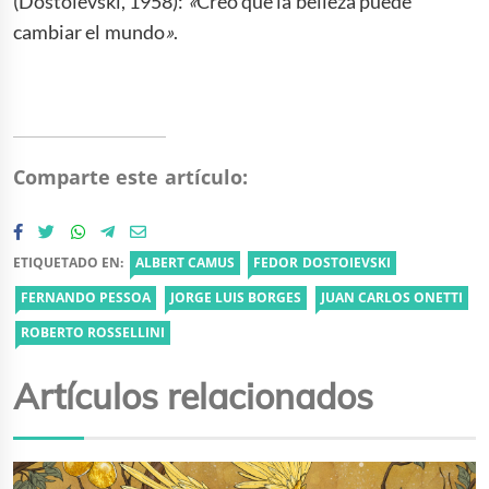
(Dostoievski, 1958):
«
Creo que la belleza puede
cambiar el mundo
»
.
Comparte este artículo:
ETIQUETADO EN:
ALBERT CAMUS
FEDOR DOSTOIEVSKI
FERNANDO PESSOA
JORGE LUIS BORGES
JUAN CARLOS ONETTI
ROBERTO ROSSELLINI
Artículos relacionados