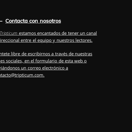
Contacta con nosotros
Tripticum
estamos encantados de tener un canal
ireccional entre el equipo y nuestros lectores.
ntete libre de escribirnos a través de nuestras
es sociales, en el
formulario
de esta web o
iándonos un correo electrónico a
ntacto@tripticum.com
.