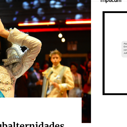
Tripticum
ubalternidades,