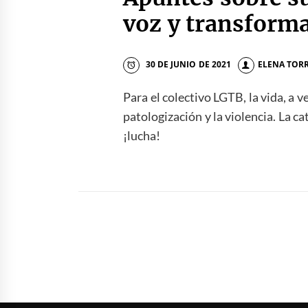
voz y transforma
30 DE JUNIO DE 2021
ELENA TOR
Para el colectivo LGTB, la vida, a v
patologización y la violencia. La cat
¡lucha!