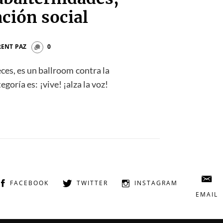
ción social
RENT PAZ
0
eces, es un ballroom contra la
egoría es: ¡vive! ¡alza la voz!
FACEBOOK
TWITTER
INSTAGRAM
EMAIL