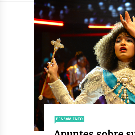
PENSAMIENTO
Apuntes sobre s