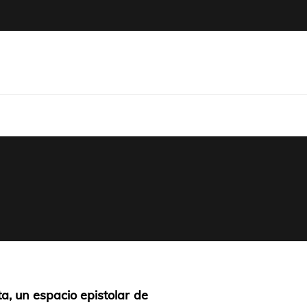
icum
a, un espacio epistolar de