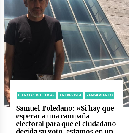
CIENCIAS POLÍTICAS
ENTREVISTA
PENSAMIENTO
Samuel Toledano: «Si hay que
esperar a una campaña
electoral para que el ciudadano
decida su voto, estamos en un