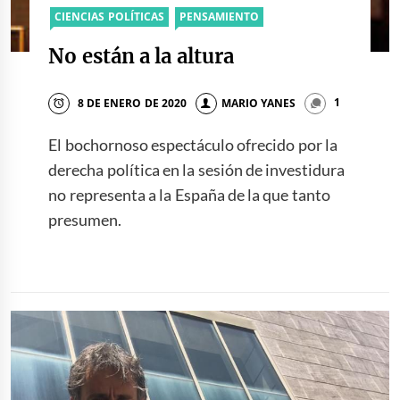
CIENCIAS POLÍTICAS
PENSAMIENTO
No están a la altura
8 DE ENERO DE 2020
MARIO YANES
1
El bochornoso espectáculo ofrecido por la
derecha política en la sesión de investidura
no representa a la España de la que tanto
presumen.