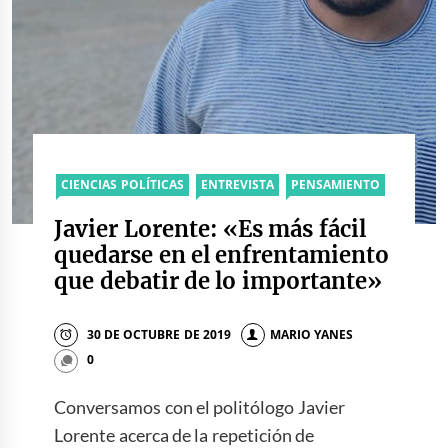
CIENCIAS POLÍTICAS
ENTREVISTA
PENSAMIENTO
Javier Lorente: «Es más fácil
quedarse en el enfrentamiento
que debatir de lo importante»
30 DE OCTUBRE DE 2019
MARIO YANES
0
Conversamos con el politólogo Javier
Lorente acerca de la repetición de