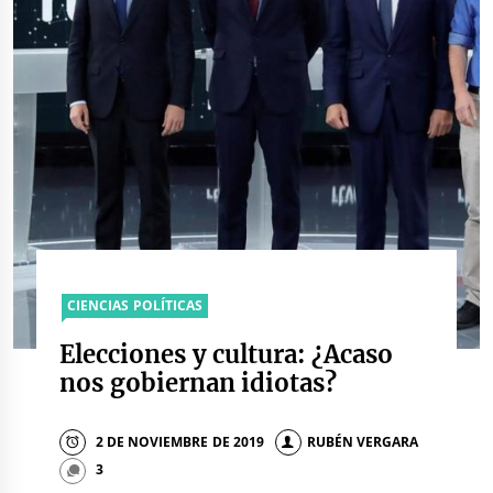
CIENCIAS POLÍTICAS
Elecciones y cultura: ¿Acaso
nos gobiernan idiotas?
2 DE NOVIEMBRE DE 2019
RUBÉN VERGARA
3