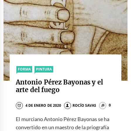
FORMA
PINTURA
Antonio Pérez Bayonas y el
arte del fuego
4 DE ENERO DE 2020
ROCÍO SAVAS
0
El murciano Antonio Pérez Bayonas se ha
convertido en un maestro de la priografía