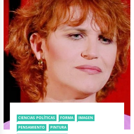
CIENCIAS POLÍTICAS
FORMA
IMAGEN
PENSAMIENTO
PINTURA