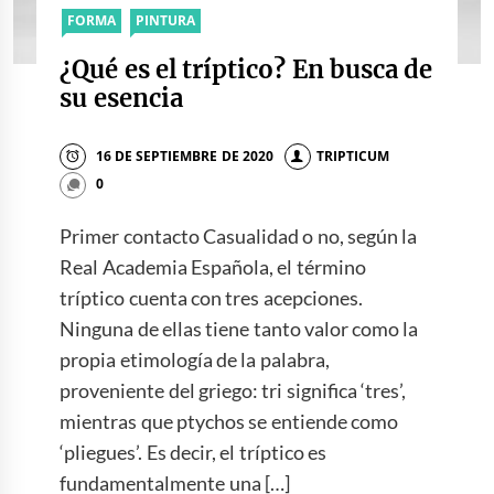
FORMA
PINTURA
¿Qué es el tríptico? En busca de
su esencia
16 DE SEPTIEMBRE DE 2020
TRIPTICUM
0
Primer contacto Casualidad o no, según la
Real Academia Española, el término
tríptico cuenta con tres acepciones.
Ninguna de ellas tiene tanto valor como la
propia etimología de la palabra,
proveniente del griego: tri significa ‘tres’,
mientras que ptychos se entiende como
‘pliegues’. Es decir, el tríptico es
fundamentalmente una […]