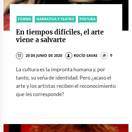
FORMA
NARRATIVA Y TEATRO
PINTURA
En tiempos difíciles, el arte
viene a salvarte
20 DE JUNIO DE 2020
ROCÍO SAVAS
0
La cultura es la impronta humana y, por
tanto, su seña de identidad. Pero ¿acaso el
arte y los artistas reciben el reconocimiento
que les corresponde?