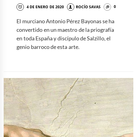
4 DE ENERO DE 2020
ROCÍO SAVAS
0
El murciano Antonio Pérez Bayonas se ha
convertido en un maestro de la priografía
en toda España y discípulo de Salzillo, el
genio barroco de esta arte.