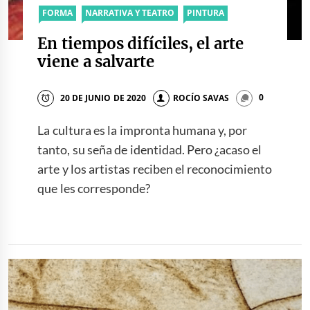
FORMA
NARRATIVA Y TEATRO
PINTURA
En tiempos difíciles, el arte
viene a salvarte
20 DE JUNIO DE 2020
ROCÍO SAVAS
0
La cultura es la impronta humana y, por
tanto, su seña de identidad. Pero ¿acaso el
arte y los artistas reciben el reconocimiento
que les corresponde?