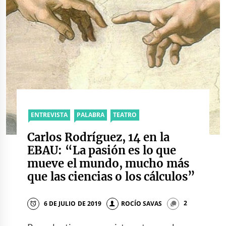
ENTREVISTA
PALABRA
TEATRO
Carlos Rodríguez, 14 en la
EBAU: “La pasión es lo que
mueve el mundo, mucho más
que las ciencias o los cálculos”
6 DE JULIO DE 2019
ROCÍO SAVAS
2