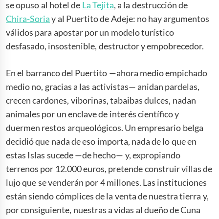
se opuso al hotel de
La Tejita
, a la destrucción de
Chira-Soria
y al Puertito de Adeje: no hay argumentos
válidos para apostar por un modelo turístico
desfasado, insostenible, destructor y empobrecedor.
En el barranco del Puertito —ahora medio empichado
medio no, gracias a las activistas— anidan pardelas,
crecen cardones, viborinas, tabaibas dulces, nadan
animales por un enclave de interés científico y
duermen restos arqueológicos. Un empresario belga
decidió que nada de eso importa, nada de lo que en
estas Islas sucede —de hecho— y, expropiando
terrenos por 12.000 euros, pretende construir villas de
lujo que se venderán por 4 millones. Las instituciones
están siendo cómplices de la venta de nuestra tierra y,
por consiguiente, nuestras a vidas al dueño de Cuna