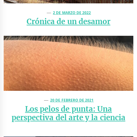
2 DE MARZO DE 2022
Crónica de un desamor
20 DE FEBRERO DE 2021
Los pelos de punta: Una
perspectiva del arte y la ciencia
Navegación