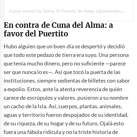
A post shared by Salvar El Puertito de Adeje (@salvarelpuertito)
En contra de Cuna del Alma: a
favor del Puertito
Hubo alguien que un buen día se despertó y decidió
que todo este pedazo de tierra era suyo. Una persona
que tenía mucho dinero, pero no suficiente —parece
ser que nunca lo es—. Así que tocó la puerta de las
instituciones, siempre sedientas de billetes con sabor
a expolio. Estos, ante la atenta reverencia de quién
carece de escrúpulos y valores, pusieron a su nombre
un cacho de la Isla. Así, cuerpos, plantas, animales,
aguas y territorio fueron despojados de su identidad,
de su riqueza, de su hogar y de su futuro. Ojalá esto
fuera una fábula ridícula y no la triste historia de