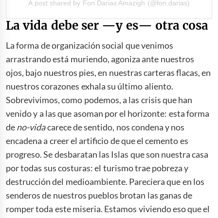
A post shared by Fon Darias Amazigh (@fon.darias)
La vida debe ser —y es— otra cosa
La forma de organización social que venimos
arrastrando está muriendo, agoniza ante nuestros
ojos, bajo nuestros pies, en nuestras carteras flacas, en
nuestros corazones exhala su último aliento.
Sobrevivimos, como podemos, a las crisis que han
venido y a las que asoman por el horizonte: esta forma
de
no-vida
carece de sentido, nos condena y nos
encadena a creer el artificio de que el cemento es
progreso. Se desbaratan las Islas que son nuestra casa
por todas sus costuras: el turismo trae pobreza y
destrucción del medioambiente. Pareciera que en los
senderos de nuestros pueblos brotan las ganas de
romper toda este miseria. Estamos viviendo eso que el