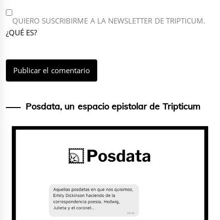
QUIERO SUSCRIBIRME A LA NEWSLETTER DE TRIPTICUM.
¿QUÉ ES?
Posdata, un espacio epistolar de Tripticum