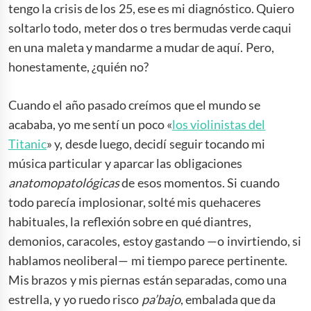
tengo la crisis de los 25, ese es mi diagnóstico. Quiero
soltarlo todo, meter dos o tres bermudas verde caqui
en una maleta y mandarme a mudar de aquí. Pero,
honestamente, ¿quién no?
Cuando el año pasado creímos que el mundo se
acababa, yo me sentí un poco «
los violinistas del
Titanic
» y, desde luego, decidí seguir tocando mi
música particular y aparcar las obligaciones
anatomopatológicas
de esos momentos. Si cuando
todo parecía implosionar, solté mis quehaceres
habituales, la reflexión sobre en qué diantres,
demonios, caracoles, estoy gastando —o invirtiendo, si
hablamos neoliberal— mi tiempo parece pertinente.
Mis brazos y mis piernas están separadas, como una
estrella, y yo ruedo risco
pa’bajo
, embalada que da