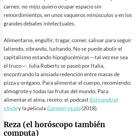
carnes: no
mijo
, quiero ocupar espacio sin
remordimientos, en unos vaqueros minúsculos y en los
grandes debates intelectuales.
Alimentarse, engullir, tragar, comer, salivar para seguir
latiendo, vibrando, luchando. No se puede abolir el
capitalismo estando hipoglucémicas —tal vez ese sea
el truco—. Julia Roberts se paseó por Italia,
encontrando la ansiada redención entre masas de
pizza y orégano. Para alimentar el cuerpo, recomiendo:
almogrote y todas las frutas del mundo. Para
alimentar el alma, receto: el podcast
Estirando el
chicle
y la película
Carmen y Lola
(2018)
.
Reza (el horóscopo también
computa)