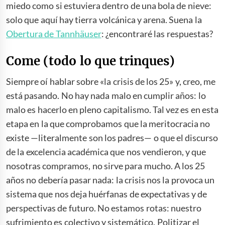
miedo como si estuviera dentro de una bola de nieve:
solo que aquí hay tierra volcánica y arena. Suena la
Obertura de Tannhäuser
: ¿encontraré las respuestas?
Come (todo lo que trinques)
Siempre oí hablar sobre «la crisis de los 25» y, creo, me
está pasando. No hay nada malo en cumplir años: lo
malo es hacerlo en pleno capitalismo. Tal vez es en esta
etapa en la que comprobamos que la meritocracia no
existe —literalmente son los padres— o que el discurso
de la excelencia académica que nos vendieron, y que
nosotras compramos, no sirve para mucho. A los 25
años no debería pasar nada: la crisis nos la provoca un
sistema que nos deja huérfanas de expectativas y de
perspectivas de futuro. No estamos rotas: nuestro
sufrimiento es colectivo y sistemático. Politizar el