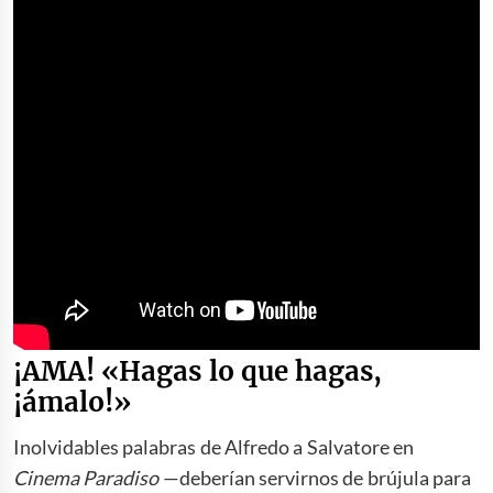
¡AMA! «Hagas lo que hagas,
¡ámalo!»
Inolvidables palabras de Alfredo a Salvatore en
Cinema Paradiso
—deberían servirnos de brújula para