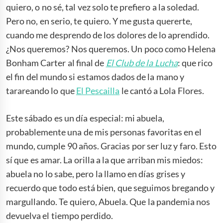
quiero, o no sé, tal vez solo te prefiero a la soledad.
Pero no, en serio, te quiero. Y me gusta quererte,
cuando me desprendo de los dolores de lo aprendido.
¿Nos queremos? Nos queremos. Un poco como Helena
Bonham Carter al final de
El Club de la Lucha
: que rico
el fin del mundo si estamos dados de la mano y
tarareando lo que
El Pescailla
le cantó a Lola Flores.
Este sábado es un día especial: mi abuela,
probablemente una de mis personas favoritas en el
mundo, cumple 90 años. Gracias por ser luz y faro. Esto
sí que es amar. La orilla a la que arriban mis miedos:
abuela no lo sabe, pero la llamo en días grises y
recuerdo que todo está bien, que seguimos bregando y
margullando. Te quiero, Abuela. Que la pandemia nos
devuelva el tiempo perdido.