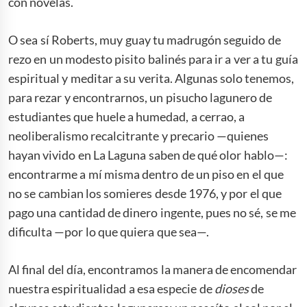
con novelas.
O sea sí Roberts, muy guay tu madrugón seguido de
rezo en un modesto pisito balinés para ir a ver a tu guía
espiritual y meditar a su verita. Algunas solo tenemos,
para rezar y encontrarnos, un pisucho lagunero de
estudiantes que huele a humedad, a cerrao, a
neoliberalismo recalcitrante y precario —quienes
hayan vivido en La Laguna saben de qué olor hablo—:
encontrarme a mí misma dentro de un piso en el que
no se cambian los somieres desde 1976, y por el que
pago una cantidad de dinero ingente, pues no sé, se me
dificulta —por lo que quiera que sea—.
Al final del día, encontramos la manera de encomendar
nuestra espiritualidad a esa especie de
dioses
de