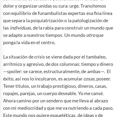
dolor y organizar unidas su cura: urge. Transitemos
con equilibrio de funambulistas expertas esa fina línea
que separa la psiquiatrización o la patologización de
las
individuas
, de la rabia para construir un mundo que
se adapte a nuestros tiempos. Un mundo
otro
que
ponga la vida en el centro.
La situación de crisis se viene dada por el tambaleo,
arrítmico y agresivo, de dos columnas: tiempo y dinero
—spoiler: se carece, estructuralmente, de ambas—. El
éxito, así nos lo inculcaron, es acumular
cosas
, poseer.
Tener títulos, un trabajo prestigioso, dineros, casas,
ropajes, parejas, un cuerpo deseable. Yo me cansé.
Ahora camino por un sendero que me lleva al abrazo
con mi mediocridad y que me va nutriendo a cada paso.
Este mundo nos quiere esqueléticas, de ideas y de