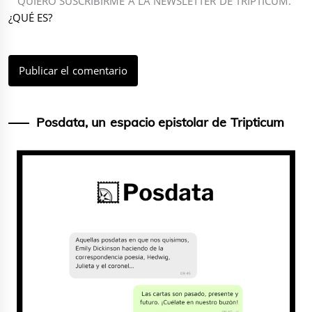
QUIERO SUSCRIBIRME A LA NEWSLETTER DE TRIPTICUM.
¿QUÉ ES?
Posdata, un espacio epistolar de Tripticum