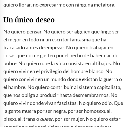
quiero llorar, no expresarme con ninguna metáfora.
Un único deseo
No quiero pensar. No quiero ser alguien que finge ser
el mejor en todo ni un escritor fantasma que ha
fracasado antes de empezar. No quiero trabajar en
cosas que no me gusten por el hecho de haber nacido
pobre. No quiero que la vida consista en altibajos. No
quiero vivir en el privilegio del hombre blanco. No
quiero convivir en un mundo donde existan la guerra o
el hambre. No quiero contribuir al sistema capitalista,
que nos obliga a producir hasta desmembrarnos. No
quiero vivir donde vivan fascistas. No quiero odio. Que
la gente muera por ser negra, por ser homosexual,
bisexual, trans o
queer
, por ser mujer. No quiero estar
sometido a mis prejuicios y no quiero ser un feo y