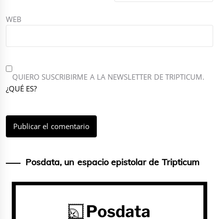
WEB
QUIERO SUSCRIBIRME A LA NEWSLETTER DE TRIPTICUM.
¿QUÉ ES?
Posdata, un espacio epistolar de Tripticum