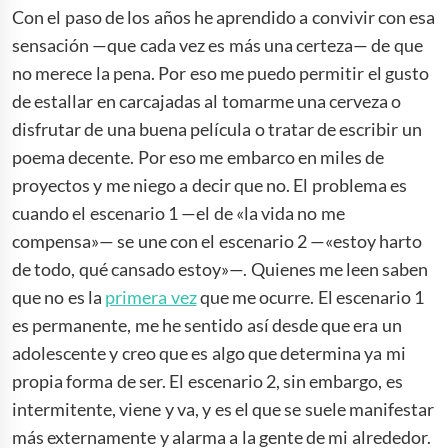
Con el paso de los años he aprendido a convivir con esa
sensación —que cada vez es más una certeza— de que
no merece la pena. Por eso me puedo permitir el gusto
de estallar en carcajadas al tomarme una cerveza o
disfrutar de una buena película o tratar de escribir un
poema decente. Por eso me embarco en miles de
proyectos y me niego a decir que no. El problema es
cuando el escenario 1 —el de «la vida no me
compensa»— se une con el escenario 2 —«estoy harto
de todo, qué cansado estoy»—. Quienes me leen saben
que no es la
primera vez
que me ocurre. El escenario 1
es permanente, me he sentido así desde que era un
adolescente y creo que es algo que determina ya mi
propia forma de ser. El escenario 2, sin embargo, es
intermitente, viene y va, y es el que se suele manifestar
más externamente y alarma a la gente de mi alrededor.