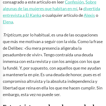
consagrado a este artículo en leer
Confesión
,
Sobre
algunas de las mujeres que habitan en mí
, la
divertida
entrevista a El Kanka
o cualquier artículo de
Alexis
o
Elena
.
Tripticum
, por lo habitual, es una de las ocupaciones
que más me motivan a seguir con la vida. Como la frase
de Delibes: «Su mera presencia aligeraba la
pesadumbre de vivir». Tengo contraída una deuda
inmensa con esta revista y con los amigos con los que
la fundé. Y, por supuesto, con aquellos que me ayudan
a mantenerla en pie. Es una deuda de honor, pues es el
compromiso altruista y la absoluta independencia y
libertad que reina en ella los que me hacen cumplir. Sin
embargo, esta vez no puede ser.