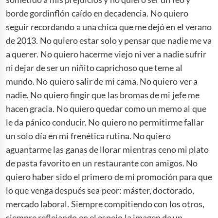
borde gordinflón caído en decadencia. No quiero
seguir recordando a una chica que me dejó en el verano
de 2013. No quiero estar solo y pensar que nadie me va
a querer. No quiero hacerme viejo ni ver a nadie sufrir
ni dejar de ser un niñito caprichoso que teme al
mundo. No quiero salir de mi cama. No quiero ver a
nadie. No quiero fingir que las bromas de mi jefe me
hacen gracia. No quiero quedar como un memo al que
le da pánico conducir. No quiero no permitirme fallar
un solo día en mi frenética rutina. No quiero
aguantarme las ganas de llorar mientras ceno mi plato
de pasta favorito en un restaurante con amigos. No
quiero haber sido el primero de mi promoción para que
lo que venga después sea peor: máster, doctorado,
mercado laboral. Siempre compitiendo con los otros,
siempre reflejando en el espejo la imagen de un