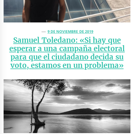
9 DE NOVIEMBRE DE 2019
Samuel Toledano: «Si hay que
esperar a una campaña electoral
para que el ciudadano decida su
voto, estamos en un problema»