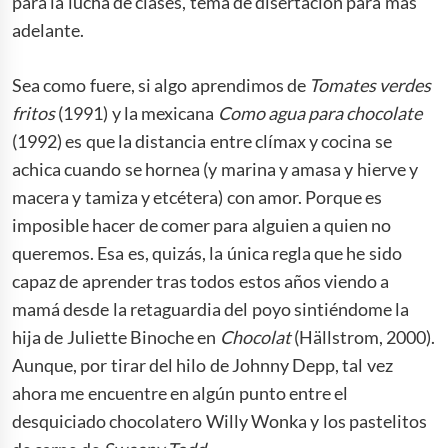
para la lucha de clases, tema de disertación para más
adelante.
Sea como fuere, si algo aprendimos de
Tomates verdes
fritos
(1991) y la mexicana
Como agua para chocolate
(1992) es que la distancia entre clímax y cocina se
achica cuando se hornea (y marina y amasa y hierve y
macera y tamiza y etcétera) con amor. Porque es
imposible hacer de comer para alguien a quien no
queremos. Esa es, quizás, la única regla que he sido
capaz de aprender tras todos estos años viendo a
mamá desde la retaguardia del poyo sintiéndome la
hija de Juliette Binoche en
Chocolat
(Hällstrom, 2000).
Aunque, por tirar del hilo de Johnny Depp, tal vez
ahora me encuentre en algún punto entre el
desquiciado chocolatero Willy Wonka y los pastelitos