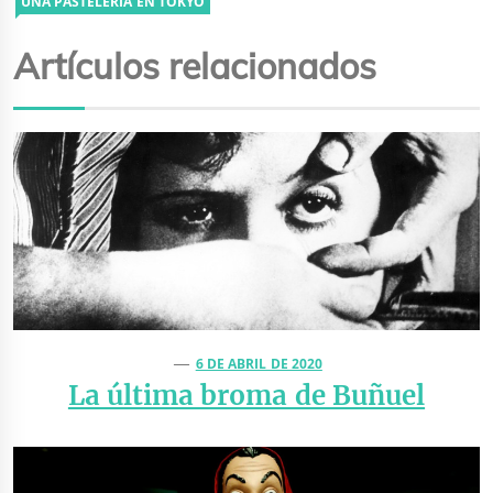
UNA PASTELERÍA EN TOKYO
Artículos relacionados
6 DE ABRIL DE 2020
La última broma de Buñuel