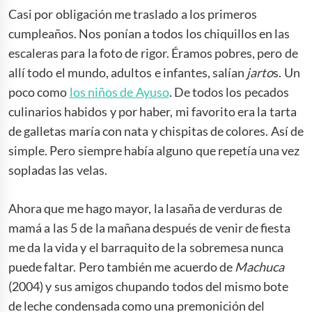
Casi por obligación me traslado a los primeros
cumpleaños. Nos ponían a todos los chiquillos en las
escaleras para la foto de rigor. Éramos pobres, pero de
allí todo el mundo, adultos e infantes, salían
jarto
s. Un
poco como
los niños de Ayuso
. De todos los pecados
culinarios habidos y por haber, mi favorito era la tarta
de galletas maría con nata y chispitas de colores. Así de
simple. Pero siempre había alguno que repetía una vez
sopladas las velas.
Ahora que me hago mayor, la lasaña de verduras de
mamá a las 5 de la mañana después de venir de fiesta
me da la vida y el barraquito de la sobremesa nunca
puede faltar. Pero también me acuerdo de
Machuca
(2004) y sus amigos chupando todos del mismo bote
de leche condensada como una premonición del