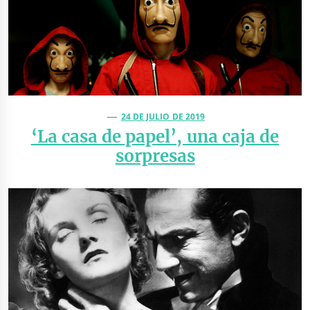
24 DE JULIO DE 2019
‘La casa de papel’, una caja de
sorpresas