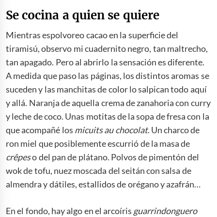
Se cocina a quien se quiere
Mientras espolvoreo cacao en la superficie del
tiramisú, observo mi cuadernito negro, tan maltrecho,
tan apagado. Pero al abrirlo la sensación es diferente.
A medida que paso las páginas, los distintos aromas se
suceden y las manchitas de color lo salpican todo aquí
y allá. Naranja de aquella crema de zanahoria con curry
y leche de coco. Unas motitas de la sopa de fresa con la
que acompañé los
micuits au chocolat
. Un charco de
ron miel que posiblemente escurrió de la masa de
crêpes
o del pan de plátano. Polvos de pimentón del
wok de tofu, nuez moscada del seitán con salsa de
almendra y dátiles, estallidos de orégano y azafrán…
En el fondo, hay algo en el arcoíris
guarrindonguero