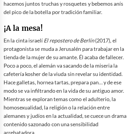
hacemos juntos truchas y rosquetes y bebemos anís
del pico de la botella por tradición familiar.
¡A la mesa!
En la cinta israelí
El repostero de Berlín
(2017), el
protagonista se muda a Jerusalén para trabajar en la
tienda de la mujer de su amante. Él acaba de fallecer.
Poco a poco, el alemán va sacando de la miseria la
cafetería kosher de la viuda sin revelar su identidad.
Hace galletas, hornea tartas, prepara pan… y de ese
modo se va infiltrando en la vida de su antiguo amor.
Mientras se exploran temas como el adulterio, la
homosexualidad, la religión o la relación entre
alemanes y judíos en la actualidad, se cuece un drama
contenido sazonado con una sensibilidad
arrebatadora.