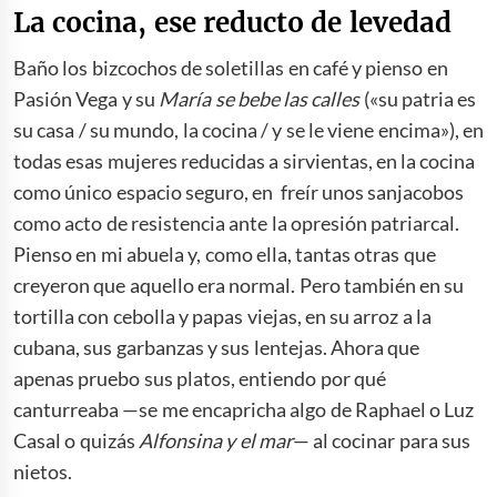
La cocina, ese reducto de levedad
Baño los bizcochos de soletillas en café y pienso en
Pasión Vega y su
María se bebe las calles
(«su patria es
su casa / su mundo, la cocina / y se le viene encima»), en
todas esas mujeres reducidas a sirvientas, en la cocina
como único espacio seguro, en freír unos sanjacobos
como acto de resistencia ante la opresión patriarcal.
Pienso en mi abuela y, como ella, tantas otras que
creyeron que aquello era normal. Pero también en su
tortilla con cebolla y papas viejas, en su arroz a la
cubana, sus garbanzas y sus lentejas. Ahora que
apenas pruebo sus platos, entiendo por qué
canturreaba —se me encapricha algo de Raphael o Luz
Casal o quizás
Alfonsina y el mar
— al cocinar para sus
nietos.