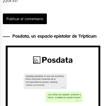
¿QUÉ ES?
Posdata, un espacio epistolar de Tripticum