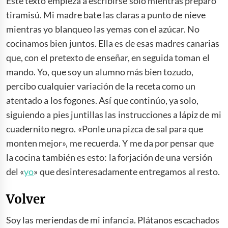
Este texto empieza a escribirse solo mientras preparo
tiramisú. Mi madre bate las claras a punto de nieve
mientras yo blanqueo las yemas con el azúcar. No
cocinamos bien juntos. Ella es de esas madres canarias
que, con el pretexto de enseñar, en seguida toman el
mando. Yo, que soy un alumno más bien tozudo,
percibo cualquier variación de la receta como un
atentado a los fogones. Así que continúo, ya solo,
siguiendo a pies juntillas las instrucciones a lápiz de mi
cuadernito negro. «Ponle una pizca de sal para que
monten mejor», me recuerda. Y me da por pensar que
la cocina también es esto: la forjación de una versión
del «
yo
» que desinteresadamente entregamos al resto.
Volver
Soy las meriendas de mi infancia. Plátanos escachados