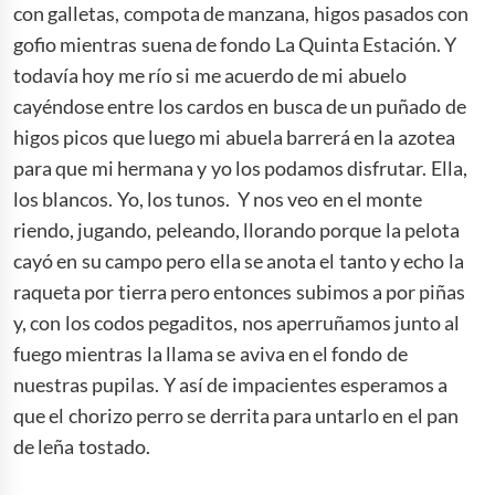
con galletas, compota de manzana, higos pasados con
gofio mientras suena de fondo La Quinta Estación. Y
todavía hoy me río si me acuerdo de mi abuelo
cayéndose entre los cardos en busca de un puñado de
higos picos que luego mi abuela barrerá en la azotea
para que mi hermana y yo los podamos disfrutar. Ella,
los blancos. Yo, los tunos. Y nos veo en el monte
riendo, jugando, peleando, llorando porque la pelota
cayó en su campo pero ella se anota el tanto y echo la
raqueta por tierra pero entonces subimos a por piñas
y, con los codos pegaditos, nos aperruñamos junto al
fuego mientras la llama se aviva en el fondo de
nuestras pupilas. Y así de impacientes esperamos a
que el chorizo perro se derrita para untarlo en el pan
de leña tostado.