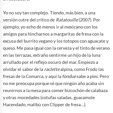
Yo no soy tan complejo. Tiendo, más bien, a una
versión cutre del crítico de
Ratatouille
(2007). Por
ejemplo, yo echo de menos ir al mexicano con los
amigos para hincharnos a margaritas de fresa con la
excusa del burrito vegano y los totopos con aguacate y
queso. Me pasa igual con la cerveza y el tinto de verano
en las terrazas, extraño sentirme un hijo de la luna
arrullado por el reflejo oscuro del mar. Empiezo a
olvidar el sabor de la
raclette
alpina, como Frodo las
fresas de la Comarca, y aquí la
fondue
sabe a pies. Pero
no me preocupa porque sé que ningún año acaba sin
reunirnos a la mesa para comer bizcochón de calabaza
y otras mocedades (cotufas saladas, guacamole
Hacendado, malibú con Clipper de fresa…).