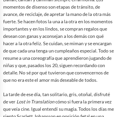
momentos de disenso son etapas de tránsito, de
avance, de reciclaje, de apretar la mano de la otra más
fuerte. Se hacen fotos la una a la otra en los momentos
importantes y en los lindos, se compran regalos que
desean con ganas y aconsejan a los demás con qué
hacer a la otra feliz. Se cuidan, se miman y se encargan
de que cada una tenga un cumpleaños especial. Todo se
resume a una coreografía que aprendieron jugando de
niñas y que, pasados los 20, siguen recordando con
detalle. No sé por qué tuvieron que convencernos de
que no era este el amor más deseable de todos.
La tarde de ese día, tan solitario, gris, otoñal, disfruté
de ver
Lost in Translation
cómo si fuera la primera vez
que veía cine. Igual entendí su magia. Todos los días me
siento Scarlett Johansson en posición fetal en una