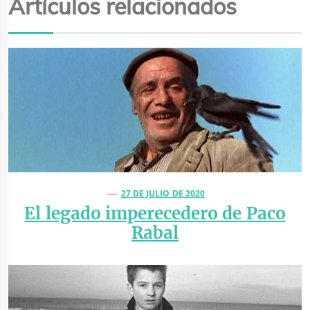
Artículos relacionados
27 DE JULIO DE 2020
El legado imperecedero de Paco
Rabal