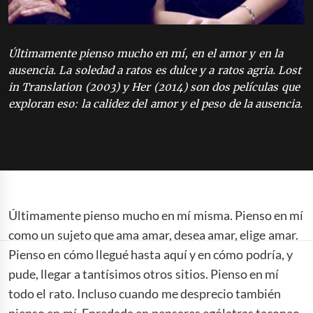
Últimamente pienso mucho en mí, en el amor y en la
ausencia. La soledad a ratos es dulce y a ratos agria. Lost
in Translation (2003) y Her (2014) son dos películas que
exploran eso: la calidez del amor y el peso de la ausencia.
Últimamente pienso mucho en mí misma. Pienso en mí
como un sujeto que ama amar, desea amar, elige amar.
Pienso en cómo llegué hasta aquí y en cómo podría, y
pude, llegar a tantísimos otros sitios. Pienso en mí
todo el rato. Incluso cuando me desprecio también
pienso en mí. Enredada en pensares ególatras taconeo