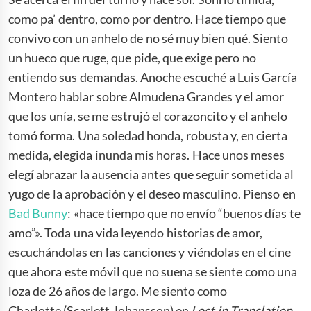
como pa’ dentro, como por dentro. Hace tiempo que
convivo con un anhelo de no sé muy bien qué. Siento
un hueco que ruge, que pide, que exige pero no
entiendo sus demandas. Anoche escuché a Luis García
Montero hablar sobre Almudena Grandes y el amor
que los unía, se me estrujó el corazoncito y el anhelo
tomó forma. Una soledad honda, robusta y, en cierta
medida, elegida inunda mis horas. Hace unos meses
elegí abrazar la ausencia antes que seguir sometida al
yugo de la aprobación y el deseo masculino. Pienso en
Bad Bunny
: «hace tiempo que no envío “buenos días te
amo”». Toda una vida leyendo historias de amor,
escuchándolas en las canciones y viéndolas en el cine
que ahora este móvil que no suena se siente como una
loza de 26 años de largo. Me siento como
Charlotte (Scarlett Johansson) en
Lost in Translation