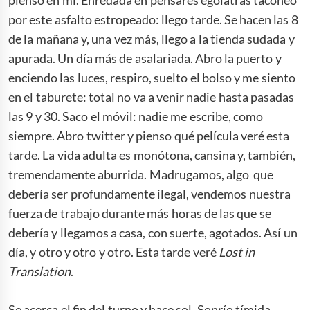
por este asfalto estropeado: llego tarde. Se hacen las 8
de la mañana y, una vez más, llego a la tienda sudada y
apurada. Un día más de asalariada. Abro la puerto y
enciendo las luces, respiro, suelto el bolso y me siento
en el taburete: total no va a venir nadie hasta pasadas
las 9 y 30. Saco el móvil: nadie me escribe, como
siempre. Abro twitter y pienso qué película veré esta
tarde. La vida adulta es monótona, cansina y, también,
tremendamente aburrida. Madrugamos, algo que
debería ser profundamente ilegal, vendemos nuestra
fuerza de trabajo durante más horas de las que se
debería y llegamos a casa, con suerte, agotados. Así un
día, y otro y otro y otro. Esta tarde veré
Lost in
Translation
.
Se acerca el fin del turno y hace sol. Sonrío tímida,