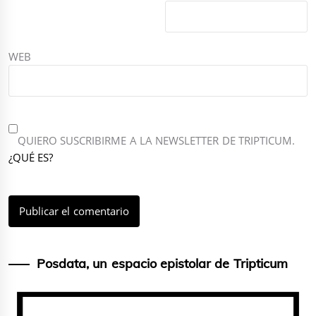
WEB
QUIERO SUSCRIBIRME A LA NEWSLETTER DE TRIPTICUM.
¿QUÉ ES?
Posdata, un espacio epistolar de Tripticum