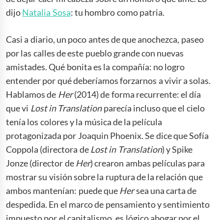
dijo
Natalia Sosa
: tu hombro como patria.
Casi a diario, un poco antes de que anochezca, paseo
por las calles de este pueblo grande con nuevas
amistades. Qué bonita es la compañía: no logro
entender por qué deberíamos forzarnos a vivir a solas.
Hablamos de
Her
(2014) de forma recurrente: el día
que vi
Lost in Translation
parecía incluso que el cielo
tenía los colores y la música de la película
protagonizada por Joaquin Phoenix. Se dice que Sofía
Coppola (directora de
Lost in Translation
) y Spike
Jonze (director de
Her
) crearon ambas películas para
mostrar su visión sobre la ruptura de la relación que
ambos mantenían: puede que
Her
sea una carta de
despedida. En el marco de pensamiento y sentimiento
impuesto por el capitalismo, es lógico abogar por el