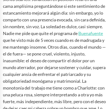
cama amplísima preguntándose si este sentimiento de
estancamiento mejorará algún día: sin embargo, yo lo
comparto con una presencia evocada, sin cara definida,
sin nombre, sin voz. La soledad es dulce, casi siempre.
Nadie me pide que quite el programa de
Buenafuente
que he visto más de 5 veces cuando es de madrugada y
me mantengo insomne. Otros días, cuando el mundo —
el de fuera— se pone cruel, violento, injusto,
inasumible: el deseo de compartir el dolor por un
mundo aterrador, por dejarse sostener y cuidar, supera
cualquier ansia de enfrentar el patriarcado y su
obligatoriedad monógama y matrimonial. La
monotonía del trabajo me tiene como a Charlotte: con
una peluca rosa, siempre interpretando a otra yo más
fuerte, más independiente, más libre, pero con el deseo
de dejar caer mi cabeza sobre un hombro que ame. Lo