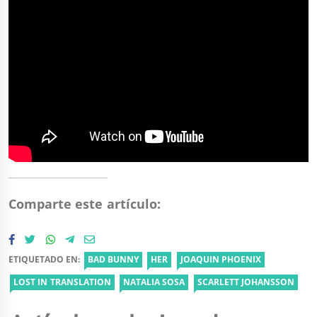
Comparte este artículo:
ETIQUETADO EN:
BAD BUNNY
HER
JOAQUIN PHOENIX
LOST IN TRANSLATION
NATALIA SOSA
SCARLETT JOHANSSON