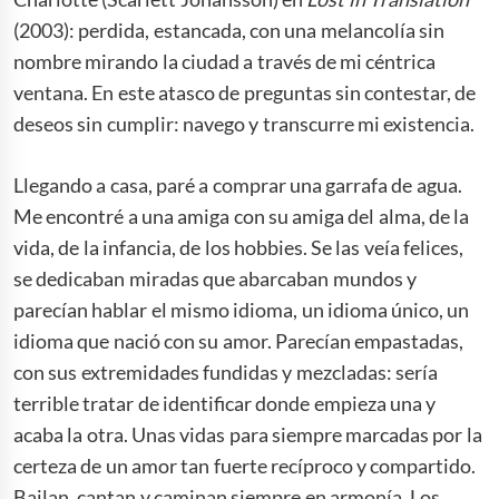
(2003): perdida, estancada, con una melancolía sin
nombre mirando la ciudad a través de mi céntrica
ventana. En este atasco de preguntas sin contestar, de
deseos sin cumplir: navego y transcurre mi existencia.
Llegando a casa, paré a comprar una garrafa de agua.
Me encontré a una amiga con su amiga del alma, de la
vida, de la infancia, de los hobbies. Se las veía felices,
se dedicaban miradas que abarcaban mundos y
parecían hablar el mismo idioma, un idioma único, un
idioma que nació con su amor. Parecían empastadas,
con sus extremidades fundidas y mezcladas: sería
terrible tratar de identificar donde empieza una y
acaba la otra. Unas vidas para siempre marcadas por la
certeza de un amor tan fuerte recíproco y compartido.
Bailan, cantan y caminan siempre en armonía. Los