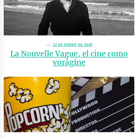
22 DE ENERO DE 2020
La Nouvelle Vague, el cine como
vorágine