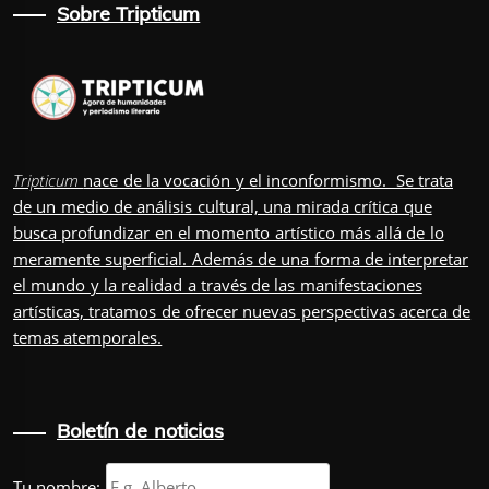
Sobre Tripticum
Tripticum
nace de la vocación y el inconformismo. Se trata
de un medio de análisis cultural, una mirada crítica que
busca profundizar en el momento artístico más allá de lo
meramente superficial. Además de una forma de interpretar
el mundo y la realidad a través de las manifestaciones
artísticas, tratamos de ofrecer nuevas perspectivas acerca de
temas atemporales.
Boletín de noticias
Tu nombre: