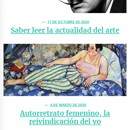
17 DE OCTUBRE DE 2020
Saber leer la actualidad del arte
4 DE MARZO DE 2020
Autorretrato femenino, la
reivindicación del yo