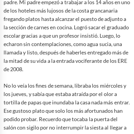
padre. Mi padre empezó a trabajar a los 14 años en uno
de los hoteles más lujosos de la costa grancanaria
fregando platos hasta alcanzar el puesto de adjunto a
la sección de carnes en cocina. Logró sacar el graduado
escolar gracias a que un profesor insistió. Luego, lo
echaron sin contemplaciones, como agua sucia, una
llamada y listo, después de haberles entregado más de
la mitad de su vida a la entrada vociferante de los ERE
de 2008.
No lo veía los fines de semana, libraba los miércoles y
los jueves, y sabía que estaba atraída por el olor a
tortilla de papas que inundaba la casa nada más entrar.
Ese gustoso plato que solo los más afortunados han
podido probar. Recuerdo que tocaba la puerta del
salón con sigilo por no interrumpir la siesta al llegar a