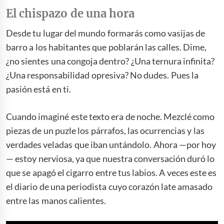
El chispazo de una hora
Desde tu lugar del mundo formarás como vasijas de
barro a los habitantes que poblarán las calles. Dime,
¿no sientes una congoja dentro? ¿Una ternura infinita?
¿Una responsabilidad opresiva? No dudes. Pues la
pasión está en ti.
Cuando imaginé este texto era de noche. Mezclé como
piezas de un puzle los párrafos, las ocurrencias y las
verdades veladas que iban untándolo. Ahora —por hoy
— estoy nerviosa, ya que nuestra conversación duró lo
que se apagó el cigarro entre tus labios. A veces este es
el diario de una periodista cuyo corazón late amasado
entre las manos calientes.