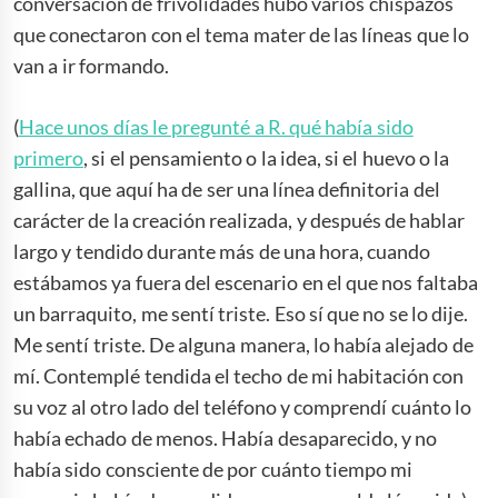
conversación de frivolidades hubo varios chispazos
que conectaron con el tema mater de las líneas que lo
van a ir formando.
(
Hace unos días le pregunté a R. qué había sido
primero
, si el pensamiento o la idea, si el huevo o la
gallina, que aquí ha de ser una línea definitoria del
carácter de la creación realizada, y después de hablar
largo y tendido durante más de una hora, cuando
estábamos ya fuera del escenario en el que nos faltaba
un barraquito, me sentí triste. Eso sí que no se lo dije.
Me sentí triste. De alguna manera, lo había alejado de
mí. Contemplé tendida el techo de mi habitación con
su voz al otro lado del teléfono y comprendí cuánto lo
había echado de menos. Había desaparecido, y no
había sido consciente de por cuánto tiempo mi