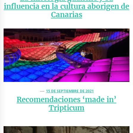
influencia en la cultura aborigen de
Canarias
15 DE SEPTIEMBRE DE 2021
Recomendaciones ‘made in’
Tripticum
Navegación