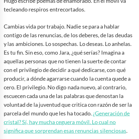
Hugo escribe poemas de enamorado. En el móvil va
tecleando respiros entrecortados.
Cambias vida por trabajo. Nadie se para a hablar
contigo de las renuncias, de los deberes, de las deudas
y las ambiciones. Lo sospechas. Lo deseas. Lo anhelas.
Es tu fin. Sin eso, como Jara, ¿qué serías? Imagina a
aquellas personas que no tienen la suerte de contar
con el privilegio de decidir a qué dedicarse, con qué
producir, a dónde agarrarse cuando la cuenta quede a
cero. El privilegio. No digo nada nuevo, al contrario,
escuecen cada una de las palabras que denostan la
voluntad de la juventud que critica con razón de ser la
parcela del mundo que les ha tocado.
¿Generación de
cristal? Sí, hay mucha ceguera móvil. Lo cual no
significa que sorprendan esas renuncias silenciosas
.