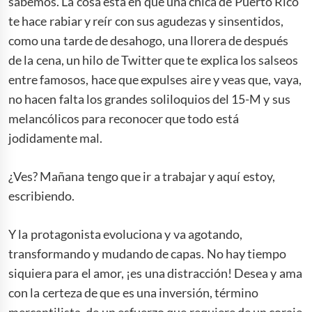
sabemos. La cosa está en que una chica de Puerto Rico
te hace rabiar y reír con sus agudezas y sinsentidos,
como una tarde de desahogo, una llorera de después
de la cena, un hilo de Twitter que te explica los salseos
entre famosos, hace que expulses aire y veas que, vaya,
no hacen falta los grandes soliloquios del 15-M y sus
melancólicos para reconocer que todo está
jodidamente mal.
¿Ves? Mañana tengo que ir a trabajar y aquí estoy,
escribiendo.
Y la protagonista evoluciona y va agotando,
transformando y mudando de capas. No hay tiempo
siquiera para el amor, ¡es una distracción! Desea y ama
con la certeza de que es una inversión, término
mercantilista, de un esfuerzo que requiere de un coraje