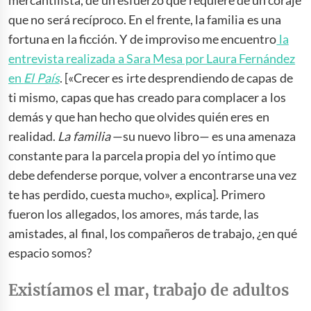
que no será recíproco. En el frente, la familia es una
fortuna en la ficción. Y de improviso me encuentro
la
entrevista realizada a Sara Mesa por Laura Fernández
en
El País
. [«Crecer es irte desprendiendo de capas de
ti mismo, capas que has creado para complacer a los
demás y que han hecho que olvides quién eres en
realidad.
La familia
—su nuevo libro— es una amenaza
constante para la parcela propia del yo íntimo que
debe defenderse porque, volver a encontrarse una vez
te has perdido, cuesta mucho», explica]. Primero
fueron los allegados, los amores, más tarde, las
amistades, al final, los compañeros de trabajo, ¿en qué
espacio somos?
Existíamos el mar, trabajo de adultos