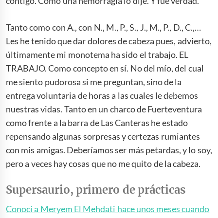
contigo. Como una hemorragia lo dije. Y fue verdad.
Tanto como con A., con N., M., P., S., J., M., P., D., C.,…
Les he tenido que dar dolores de cabeza pues, advierto,
últimamente mi monotema ha sido el trabajo. EL
TRABAJO. Como concepto en sí. No del mío, del cual
me siento pudorosa si me preguntan, sino de la
entrega voluntaria de horas a las cuales le debemos
nuestras vidas. Tanto en un charco de Fuerteventura
como frente a la barra de Las Canteras he estado
repensando algunas sorpresas y certezas rumiantes
con mis amigas. Deberíamos ser más petardas, y lo soy,
pero a veces hay cosas que no me quito de la cabeza.
Supersaurio, primero de prácticas
Conocí a Meryem El Mehdati hace unos meses cuando