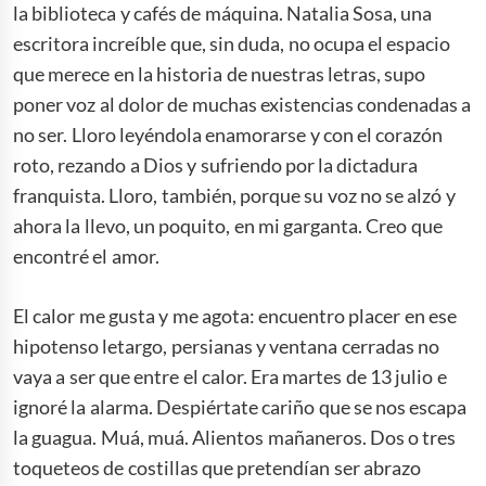
la biblioteca y cafés de máquina. Natalia Sosa, una
escritora increíble que, sin duda, no ocupa el espacio
que merece en la historia de nuestras letras, supo
poner voz al dolor de muchas existencias condenadas a
no ser. Lloro leyéndola enamorarse y con el corazón
roto, rezando a Dios y sufriendo por la dictadura
franquista. Lloro, también, porque su voz no se alzó y
ahora la llevo, un poquito, en mi garganta. Creo que
encontré el amor.
El calor me gusta y me agota: encuentro placer en ese
hipotenso letargo, persianas y ventana cerradas no
vaya a ser que entre el calor. Era martes de 13 julio e
ignoré la alarma. Despiértate cariño que se nos escapa
la guagua. Muá, muá. Alientos mañaneros. Dos o tres
toqueteos de costillas que pretendían ser abrazo