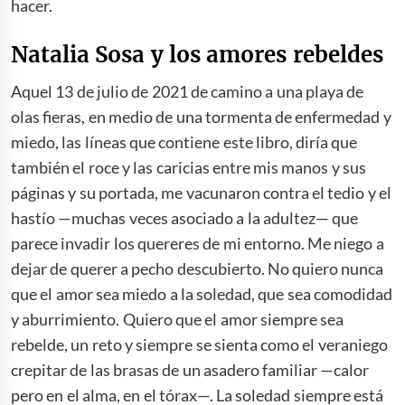
hacer.
Natalia Sosa y los amores rebeldes
Aquel 13 de julio de 2021 de camino a una playa de
olas fieras, en medio de una tormenta de enfermedad y
miedo, las líneas que contiene este libro, diría que
también el roce y las caricias entre mis manos y sus
páginas y su portada, me vacunaron contra el tedio y el
hastío —muchas veces asociado a la adultez— que
parece invadir los quereres de mi entorno. Me niego a
dejar de querer a pecho descubierto. No quiero nunca
que el amor sea miedo a la soledad, que sea comodidad
y aburrimiento. Quiero que el amor siempre sea
rebelde, un reto y siempre se sienta como el veraniego
crepitar de las brasas de un asadero familiar —calor
pero en el alma, en el tórax—. La soledad siempre está