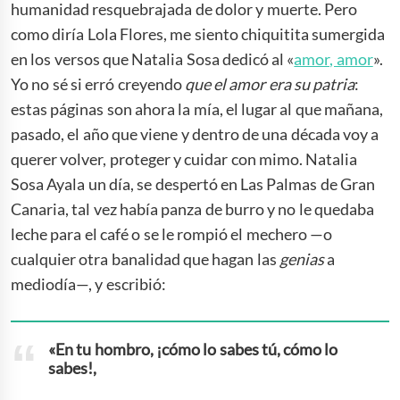
humanidad resquebrajada de dolor y muerte. Pero
como diría Lola Flores, me siento chiquitita sumergida
en los versos que Natalia Sosa dedicó al «
amor, amor
».
Yo no sé si erró creyendo
que el amor era su patria
:
estas páginas son ahora la mía, el lugar al que mañana,
pasado, el año que viene y dentro de una década voy a
querer volver, proteger y cuidar con mimo. Natalia
Sosa Ayala un día, se despertó en Las Palmas de Gran
Canaria, tal vez había panza de burro y no le quedaba
leche para el café o se le rompió el mechero —o
cualquier otra banalidad que hagan las
genias
a
mediodía—, y escribió:
«En tu hombro, ¡cómo lo sabes tú, cómo lo
sabes!,