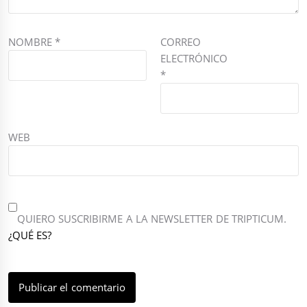
NOMBRE
*
CORREO
ELECTRÓNICO
*
WEB
QUIERO SUSCRIBIRME A LA NEWSLETTER DE TRIPTICUM.
¿QUÉ ES?