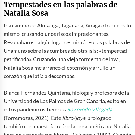
Tempestades en las palabras de
Natalia Sosa
Iba camino de Almáciga, Taganana, Anaga o lo que es lo
mismo, cruzando unos riscos impresionantes.
Resonaban en algún lugar de mi cráneo las palabras de
Unamuno sobre las cumbres de otra isla: «tempestad
petrificada». Cruzando una vieja tormenta de lava,
Natalia Sosa me arrancó el esternón y arrulló un
corazón que latía a descompás.
Blanca Hernández Quintana, filóloga y profesora de la
Universidad de Las Palmas de Gran Canaria, editó en
estos pandémicos tiempos
Soy éxodo y llegada
(Torremozas, 2021). Este
libro/joya
, prologado
también con maestría, reúne la obra poética de Natalia
Sosa de varios de sus libros:
Diciembre
(1992),
Cuando