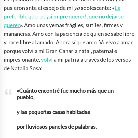
pusieron ante el espejo de mi
yo
adolescente: «
Es
preferible querer, ¡siempre querer!, que no dejarse
querer
». Amo unas yemas frágiles, sutiles, firmes y
mañaneras. Amo con la paciencia de quien se sabe libre
y hace libre al amado. Ahora sí que amo. Vuelvo a amar
porque volví a mi Gran Canaria natal, paternal e
impresionante,
volví
a mi patria a través de los versos
de Natalia Sosa:
«Cuánto encontré fue mucho más que un
pueblo,
y las pequeñas casas habitadas
por lluviosos paneles de palabras,