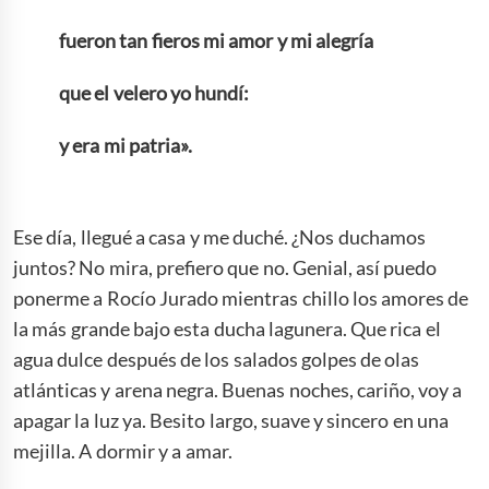
fueron tan fieros mi amor y mi alegría
que el velero yo hundí:
y era mi patria».
Ese día, llegué a casa y me duché. ¿Nos duchamos
juntos? No mira, prefiero que no. Genial, así puedo
ponerme a Rocío Jurado mientras chillo los amores de
la más grande bajo esta ducha lagunera. Que rica el
agua dulce después de los salados golpes de olas
atlánticas y arena negra. Buenas noches, cariño, voy a
apagar la luz ya. Besito largo, suave y sincero en una
mejilla. A dormir y a amar.