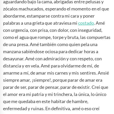
aguardando bajo la cama, abrigadas entre pelusas y
zócalos machucados, esperando el momento en el que
abordarme, estamparse contra mi cara y poner
palabras a una grieta que atraviesa mi
costado
. Amé
con urgencia, con prisa, con dolor, con inseguridad,
como el agua que rompe, torpe y bruta, las compuertas
de una presa. Amé también como quien pela una
manzana sabiéndose ociosa para dedicar horas a
desayunar. Amé con admiración y con respeto, con
distancia y en vela. Amé para olvidarme de mí, de
amarme a mí, de amar mis carnes y mis sentires. Ansié
siempre amar, ¡siempre!, porque parar de amar era
parar de ser, parar de pensar, parar de existir. Creí que
el amor era mi patria y mi trinchera, la única, lo único
que me quedaba en este habitar de hambre,
enfermedad y ruinas. En definitiva, amé o eso creí