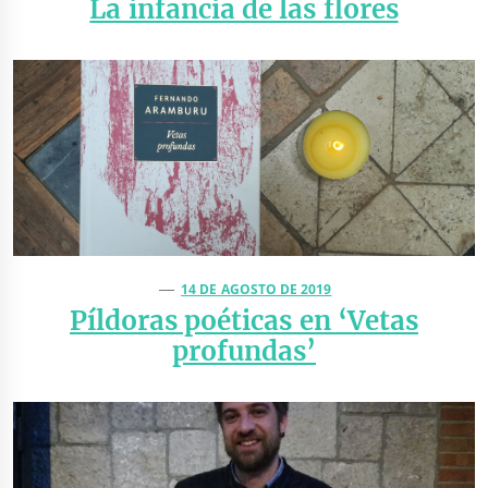
La infancia de las flores
14 DE AGOSTO DE 2019
Píldoras poéticas en ‘Vetas
profundas’