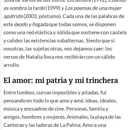
es sombra la tarde
(1999) y
Los poemas de una mujer
apátrida
(2003, póstumo). Cada una de las palabras de
este
éxodo y llegada
que todas somos, se disponen
como una red elástica y sólida que sostiene con cautela
y calidez las existencias subalternas. Siento que si
nosotras, las sujetas otras, nos dejamos caer: los
versos de Natalia Sosa nos recibirán con un cálido
arrullo.
El amor: mi patria y mi trinchera
Entre tumbos, curvas imposibles y pitadas, fui
pensando en todo lo que amo y amé. Ideas, ideales,
música y encuadres de cine. Personas, familia y
amigos, hombres y mujeres. Animales, la playa de las
Canteras y las laderas de La Palma. Amo a una