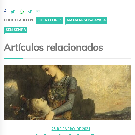
ETIQUETADO EN:
LOLA FLORES
NATALIA SOSA AYALA
SEN SENRA
Artículos relacionados
25 DE ENERO DE 2021