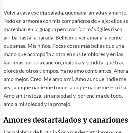
Volví a casa ese día salada, quemada, amada y amante.
Todo en armonía con mis compañeros de viaje: ellos se
mareaban en la guagua pero corrían más ágiles risco
arriba hasta la parada. Bellísimo ver amar a la gente
que amas. Mis niños. Pocas cosas más bellas que una
mano que acompaña a otra en sus temblores y en las
lágrimas por una canción, maldita y bendita, que trae
olores de otros tiempos. Ya no amo como antes. Ahora
amo mejor. Creo. Me amo a mí. Amo aunque nadie me
vea, aunque nadie me toque, aunque nadie me escriba.
Amo sin tristeza, sin ansiedad y, por encima de todo,
amo a mi soledad y la protejo.
Amores destartalados y canariones
Las palabras de Natalia Sosa me destartalaron y me