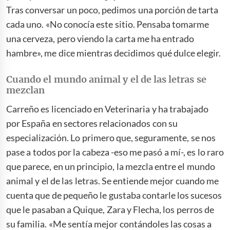
Tras conversar un poco, pedimos una porción de tarta
cada uno. «No conocía este sitio. Pensaba tomarme
una cerveza, pero viendo la carta me ha entrado
hambre», me dice mientras decidimos qué dulce elegir.
Cuando el mundo animal y el de las letras se
mezclan
Carreño es licenciado en Veterinaria y ha trabajado
por España en sectores relacionados con su
especialización. Lo primero que, seguramente, se nos
pase a todos por la cabeza -eso me pasó a mí-, es lo raro
que parece, en un principio, la mezcla entre el mundo
animal y el de las letras. Se entiende mejor cuando me
cuenta que de pequeño le gustaba contarle los sucesos
que le pasaban a Quique, Zara y Flecha, los perros de
su familia. «Me sentía mejor contándoles las cosas a