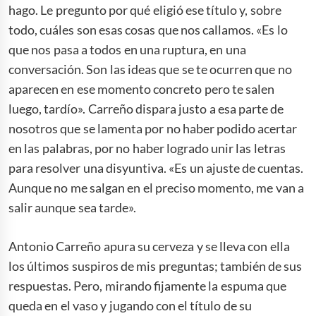
hago. Le pregunto por qué eligió ese título y, sobre
todo, cuáles son esas cosas que nos callamos. «Es lo
que nos pasa a todos en una ruptura, en una
conversación. Son las ideas que se te ocurren que no
aparecen en ese momento concreto pero te salen
luego, tardío». Carreño dispara justo a esa parte de
nosotros que se lamenta por no haber podido acertar
en las palabras, por no haber logrado unir las letras
para resolver una disyuntiva. «Es un ajuste de cuentas.
Aunque no me salgan en el preciso momento, me van a
salir aunque sea tarde».
Antonio Carreño apura su cerveza y se lleva con ella
los últimos suspiros de mis preguntas; también de sus
respuestas. Pero, mirando fijamente la espuma que
queda en el vaso y jugando con el título de su