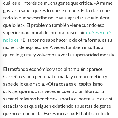
cuál es el interés de mucha gente que critica. «A mí me
gustaría saber qué es lo que le ofende. Está claro que
todo lo que se escribe no le va a agradar a cualquiera
que lo lea». El problema también viene cuando esa
superioridad moral de intentar discernir
qué es y qué
no lo es
. «El autor no sabe hacerlo de otra forma, es su
manera de expresarse. A veces también insultas a
quién le gusta, y volvemos a ver la superioridad moral».
El trasfondo económico y social también aparece.
Carreño es una persona formada y comprometida y
sabe de lo que habla. «Otra cosa es el capitalismo
salvaje, que muchas veces encuentra un filón para
sacar el máximo beneficio», aporta el poeta. «Lo que sí
está claro es que siguen existiendo apuestas de gente
que no es conocida. Ese es mi caso». El batiburrillo de