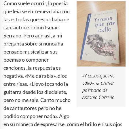
Como suele ocurrir, la poesía
que leía se entremezclaba con
las estrofas que escuchaba de
cantautores como Ismael
Serrano. Pero aún así, a mi
pregunta sobre si nunca ha
pensado musicalizar sus
poemas o componer
canciones, la respuesta es
negativa. «Me da rabia», dice
«Y cosas que me
callo», el primer
entre risas. «Llevo tocando la
poemario de
guitarra desde los diecisiete,
Antonio Carreño
pero no me sale. Canto mucho
de cantautores pero no he
podido componer nada». Algo
en su manera de expresarse, como el brillo en sus ojos