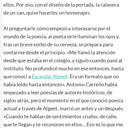
ellos. Por eso, con el diseño de la portada, la calavera
de un can, quise hacerles un homenaje».
Al preguntarle cómo empezó a interesarse por el
mundo de la poesía, al poeta se le iluminan los ojos y,
tras un breve sorbo de su cerveza, se prepara para
contarme desde el principio. «Me llamó la atención
desde que estaba en el colegio, y siguió cuando pasé al
instituto. No profundicé mucho en ese entonces, hasta
que conocí a
Escandar Algeet
. Era un formato que no
había leído hasta entonces». Antonio Carreño había
empezado a leer poesías de autores históricos, de
siglos atrás, pero el momento en el que conoció poesía
actual a través de Algeet, marcó un antes y un después.
«Cuando te hablan de sentimientos crudos, de calle,
que te llegan y te reconoces en ellos… Eso es lo que me