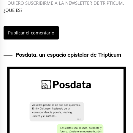
QUIERO SUSCRIBIRME A LA NEWSLETTER DE TRIPTICUM.
¿QUÉ ES?
Posdata, un espacio epistolar de Tripticum