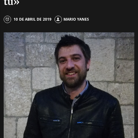
tú»
10 DE ABRIL DE 2019
MARIO YANES