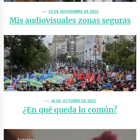
23 DE NOVIEMBRE DE 2022
Mis audiovisuales zonas seguras
26 DE OCTUBRE DE 2022
¿En qué queda lo común?
Navegación
de
Anterior