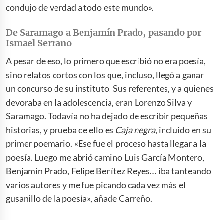
condujo de verdad a todo este mundo».
De Saramago a Benjamín Prado, pasando por
Ismael Serrano
A pesar de eso, lo primero que escribió no era poesía,
sino relatos cortos con los que, incluso, llegó a ganar
un concurso de su instituto. Sus referentes, y a quienes
devoraba en la adolescencia, eran Lorenzo Silva y
Saramago. Todavía no ha dejado de escribir pequeñas
historias, y prueba de ello es
Caja negra
, incluido en su
primer poemario. «Ese fue el proceso hasta llegar a la
poesía. Luego me abrió camino Luis García Montero,
Benjamín Prado, Felipe Benítez Reyes… iba tanteando
varios autores y me fue picando cada vez más el
gusanillo de la poesía», añade Carreño.