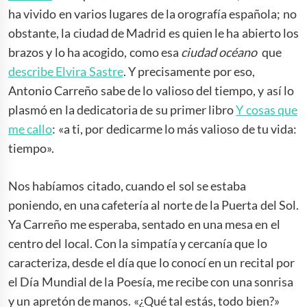
ha vivido en varios lugares de la orografía española; no
obstante, la ciudad de Madrid es quien le ha abierto los
brazos y lo ha acogido, como esa
ciudad océano
que
describe Elvira Sastre
. Y precisamente por eso,
Antonio Carreño sabe de lo valioso del tiempo, y así lo
plasmó en la dedicatoria de su primer libro
Y cosas que
me callo
: «a ti, por dedicarme lo más valioso de tu vida:
tiempo».
Nos habíamos citado, cuando el sol se estaba
poniendo, en una cafetería al norte de la Puerta del Sol.
Ya Carreño me esperaba, sentado en una mesa en el
centro del local. Con la simpatía y cercanía que lo
caracteriza, desde el día que lo conocí en un recital por
el Día Mundial de la Poesía, me recibe con una sonrisa
y un apretón de manos. «¿Qué tal estás, todo bien?»