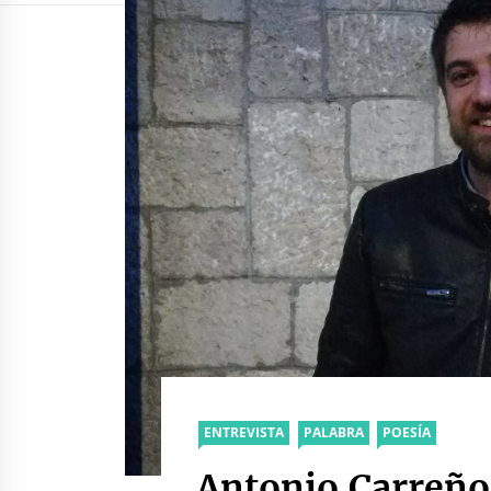
ENTREVISTA
PALABRA
POESÍA
Antonio Carreño: