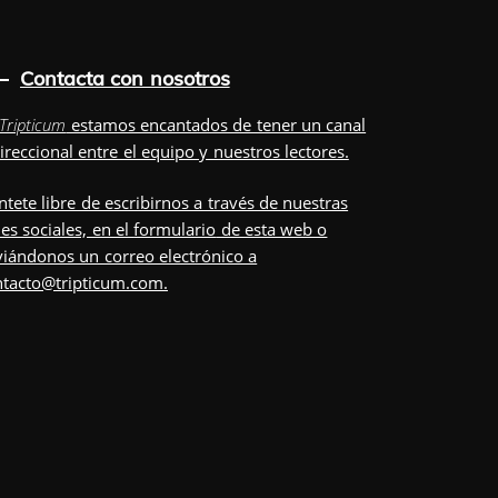
Contacta con nosotros
Tripticum
estamos encantados de tener un canal
ireccional entre el equipo y nuestros lectores.
ntete libre de escribirnos a través de nuestras
es sociales, en el
formulario
de esta web o
iándonos un correo electrónico a
ntacto@tripticum.com
.