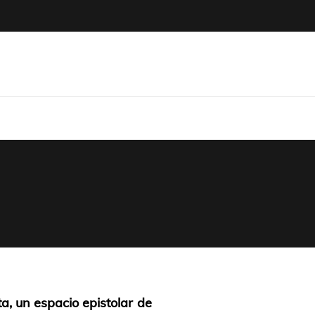
icum
a, un espacio epistolar de