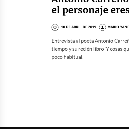
el personaje ere
10 DE ABRIL DE 2019
MARIO YAN
Entrevista al poeta Antonio Carreño
tiempo y su recién libro ‘Y cosas qu
poco habitual.