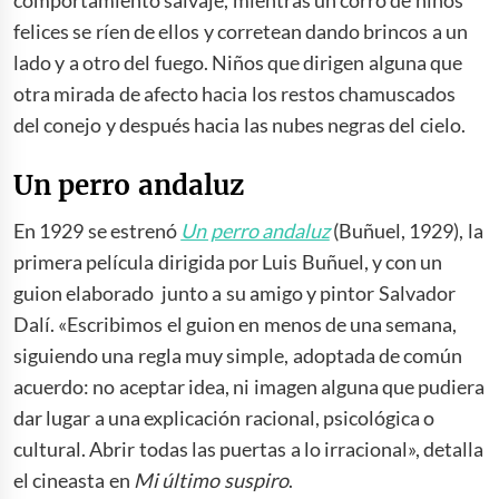
felices se ríen de ellos y corretean dando brincos a un
lado y a otro del fuego. Niños que dirigen alguna que
otra mirada de afecto hacia los restos chamuscados
del conejo y después hacia las nubes negras del cielo.
Un perro andaluz
En 1929 se estrenó
Un perro andaluz
(Buñuel, 1929), la
primera película dirigida por Luis Buñuel, y con un
guion elaborado junto a su amigo y pintor Salvador
Dalí. «Escribimos el guion en menos de una semana,
siguiendo una regla muy simple, adoptada de común
acuerdo: no aceptar idea, ni imagen alguna que pudiera
dar lugar a una explicación racional, psicológica o
cultural. Abrir todas las puertas a lo irracional», detalla
el cineasta en
Mi último suspiro
.