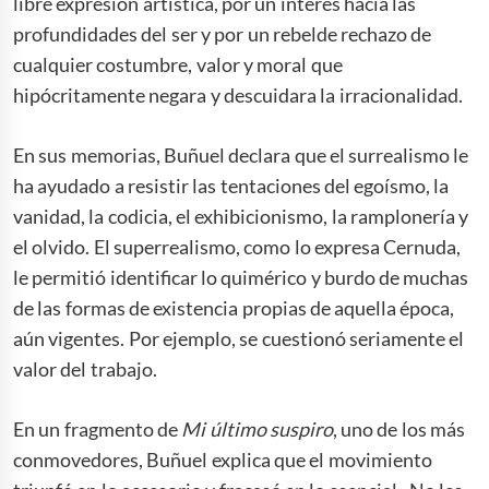
libre expresión artística, por un interés hacia las
profundidades del ser y por un rebelde rechazo de
cualquier costumbre, valor y moral que
hipócritamente negara y descuidara la irracionalidad.
En sus memorias, Buñuel declara que el surrealismo le
ha ayudado a resistir las tentaciones del egoísmo, la
vanidad, la codicia, el exhibicionismo, la ramplonería y
el olvido. El superrealismo, como lo expresa Cernuda,
le permitió identificar lo quimérico y burdo de muchas
de las formas de existencia propias de aquella época,
aún vigentes. Por ejemplo, se cuestionó seriamente el
valor del trabajo.
En un fragmento de
Mi último suspiro
, uno de los más
conmovedores, Buñuel explica que el movimiento