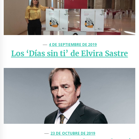
4 DE SEPTIEMBRE DE 2019
Los ‘Días sin ti’ de Elvira Sastre
23 DE OCTUBRE DE 2019