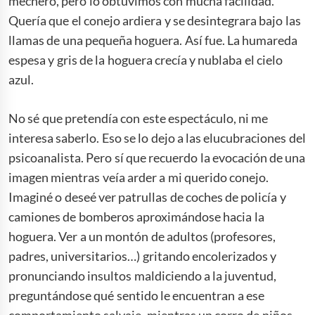
mechero, pero lo obtuvimos con mucha facilidad.
Quería que el conejo ardiera y se desintegrara bajo las
llamas de una pequeña hoguera. Así fue. La humareda
espesa y gris de la hoguera crecía y nublaba el cielo
azul.
No sé que pretendía con este espectáculo, ni me
interesa saberlo. Eso se lo dejo a las elucubraciones del
psicoanalista. Pero sí que recuerdo la evocación de una
imagen mientras veía arder a mi querido conejo.
Imaginé o deseé ver patrullas de coches de policía y
camiones de bomberos aproximándose hacia la
hoguera. Ver a un montón de adultos (profesores,
padres, universitarios…) gritando encolerizados y
pronunciando insultos maldiciendo a la juventud,
preguntándose qué sentido le encuentran a ese
comportamiento salvaje, mientras un corro de niños