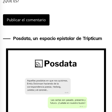
¿QUÉ ES?
Posdata, un espacio epistolar de Tripticum