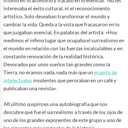
triunfó en lo accesorio y fracasó en lo esencial. No les
interesaba el éxito cultural, ni el reconocimiento
artístico. Solo deseaban transformar el mundo y
cambiar la vida. Queda a la vista que fracasaron en lo
que juzgaban esencial. En palabras del artista: «Hoy
medimos el ínfimo lugar que ocupaba el surrealismo en
el mundo en relación con las fuerzas incalculables y en
constante renovación de la realidad histórica.
Devorados por unos sueños tan grandes como la
Tierra, no éramos nada, nada más que un
grupito de
intelectuales
insolentes que peroraban en un café y
publicaban una revista».
Mi último suspiro
es una autobiografía que nos
descubre qué fue el surrealismo a través de los ojos de
uno de los grandes exponentes de este grupo y uno de
los cineastas más originales de la historia.