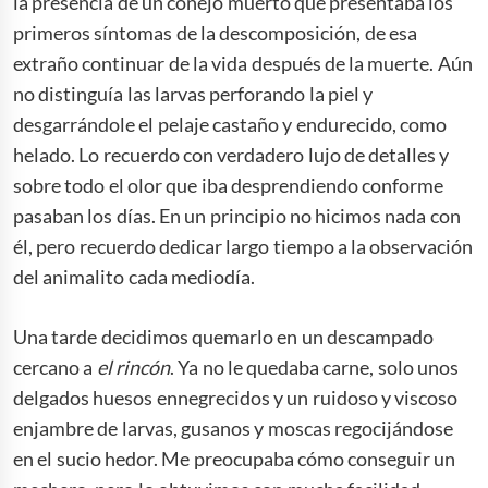
la presencia de un conejo muerto que presentaba los
primeros síntomas de la descomposición, de esa
extraño continuar de la vida después de la muerte. Aún
no distinguía las larvas perforando la piel y
desgarrándole el pelaje castaño y endurecido, como
helado. Lo recuerdo con verdadero lujo de detalles y
sobre todo el olor que iba desprendiendo conforme
pasaban los días. En un principio no hicimos nada con
él, pero recuerdo dedicar largo tiempo a la observación
del animalito cada mediodía.
Una tarde decidimos quemarlo en un descampado
cercano a
el rincón
. Ya no le quedaba carne, solo unos
delgados huesos ennegrecidos y un ruidoso y viscoso
enjambre de larvas, gusanos y moscas regocijándose
en el sucio hedor. Me preocupaba cómo conseguir un