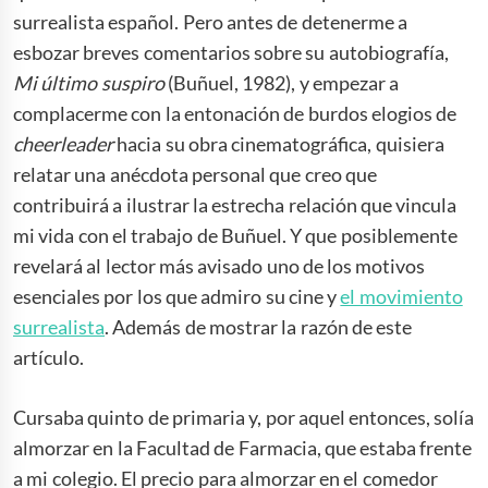
surrealista español. Pero antes de detenerme a
esbozar breves comentarios sobre su autobiografía,
Mi último suspiro
(Buñuel, 1982), y empezar a
complacerme con la entonación de burdos elogios de
cheerleader
hacia su obra cinematográfica, quisiera
relatar una anécdota personal que creo que
contribuirá a ilustrar la estrecha relación que vincula
mi vida con el trabajo de Buñuel. Y que posiblemente
revelará al lector más avisado uno de los motivos
esenciales por los que admiro su cine y
el movimiento
surrealista
. Además de mostrar la razón de este
artículo.
Cursaba quinto de primaria y, por aquel entonces, solía
almorzar en la Facultad de Farmacia, que estaba frente
a mi colegio. El precio para almorzar en el comedor