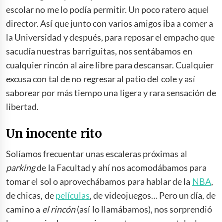
escolar no me lo podía permitir. Un poco ratero aquel
director. Así que junto con varios amigos iba a comer a
la Universidad y después, para reposar el empacho que
sacudía nuestras barriguitas, nos sentábamos en
cualquier rincón al aire libre para descansar. Cualquier
excusa con tal de no regresar al patio del cole y así
saborear por más tiempo una ligera y rara sensación de
libertad.
Un inocente rito
Solíamos frecuentar unas escaleras próximas al
parking
de la Facultad y ahí nos acomodábamos para
tomar el sol o aprovechábamos para hablar de la
NBA
,
de chicas, de
películas
, de videojuegos… Pero un día, de
camino a
el rincón
(así lo llamábamos), nos sorprendió