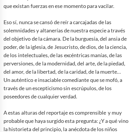
que existan fuerzas en ese momento para vacilar.
Eso sí, nunca se cansó de reír a carcajadas de las
solemnidades y altanerías de nuestra especie a través
del objetivo de la cámara. De la burguesía, del ansia de
poder, de la iglesia, de Jesucristo, de dios, de la ciencia,
de los intelectuales, de las excéntricas manías, de las
perversiones, de la modernidad, del arte, de la piedad,
del amor, de la libertad, de la caridad, de la muerte…
Un auténtico e insaciable comediante que se mofó, a
través de un escepticismo sin escrúpulos, de los
poseedores de cualquier verdad.
A estas alturas del reportaje es comprensible y muy
probable que haya surgido esta pregunta: ¿Y a qué vino
la historieta del principio, la anécdota de los niños