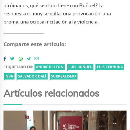
pirómanos, qué sentido tiene con Buñuel? La
respuesta es muy sencilla: una provocación, una
broma, una ociosa incitación a la violencia.
Comparte este artículo:
ETIQUETADO EN:
ANDRÉ BRETON
LUIS BUÑUEL
LUIS CERNUDA
NBA
SALVADOR DALÍ
SURREALISMO
Artículos relacionados