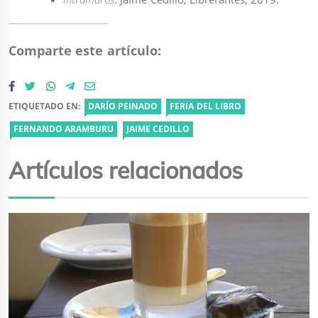
Comparte este artículo:
ETIQUETADO EN:
DARÍO PEINADO
FERIA DEL LIBRO
FERNANDO ARAMBURU
JAIME CEDILLO
Artículos relacionados