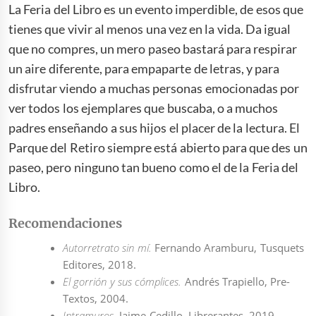
La Feria del Libro es un evento imperdible, de esos que
tienes que vivir al menos una vez en la vida. Da igual
que no compres, un mero paseo bastará para respirar
un aire diferente, para empaparte de letras, y para
disfrutar viendo a muchas personas emocionadas por
ver todos los ejemplares que buscaba, o a muchos
padres enseñando a sus hijos el placer de la lectura. El
Parque del Retiro siempre está abierto para que des un
paseo, pero ninguno tan bueno como el de la Feria del
Libro.
Recomendaciones
Autorretrato sin mí.
Fernando Aramburu, Tusquets
Editores, 2018.
El gorrión y sus cómplices.
Andrés Trapiello, Pre-
Textos, 2004.
Intramuros
. Jaime Cedillo, Librerantes, 2019.