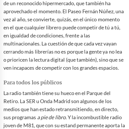
de un reconocido hipermercado, que también ha
aprovechado el momento. El Paseo Fernán Núñez, una
vez al año, se convierte, quizás, en el único momento
en el que cualquier librero puede competir de tú a tú,
en igualdad de condiciones, frente a las
multinacionales. La cuestión de que cada vez vayan
cerrando más librerías no es porque la gente ya no lea
o prioricen la lectura digital (que también), sino que se
ven incapaces de competir con los grandes espacios.
Para todos los públicos
La radio también tiene su hueco en el Parque del
Retiro. La SER u Onda Madrid son algunos de los
medios que han estado retransmitiendo, en directo,
sus programas
a pie de libro
. Y la incombustible radio
joven de M81, que con su estand permanente aporta la