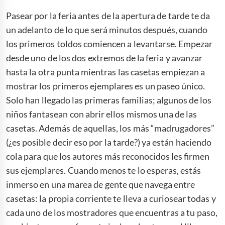
Pasear por la feria antes de la apertura de tarde te da
un adelanto de lo que será minutos después, cuando
los primeros toldos comiencen a levantarse. Empezar
desde uno de los dos extremos de la feria y avanzar
hasta la otra punta mientras las casetas empiezan a
mostrar los primeros ejemplares es un paseo único.
Solo han llegado las primeras familias; algunos de los
niños fantasean con abrir ellos mismos una de las
casetas. Además de aquellas, los más “madrugadores”
(¿es posible decir eso por la tarde?) ya están haciendo
cola para que los autores más reconocidos les firmen
sus ejemplares. Cuando menos te lo esperas, estás
inmerso en una marea de gente que navega entre
casetas: la propia corriente te lleva a curiosear todas y
cada uno de los mostradores que encuentras a tu paso,