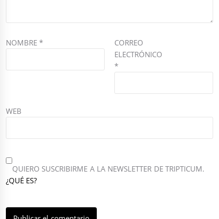
NOMBRE
*
CORREO
ELECTRÓNICO
*
WEB
QUIERO SUSCRIBIRME A LA NEWSLETTER DE TRIPTICUM.
¿QUÉ ES?