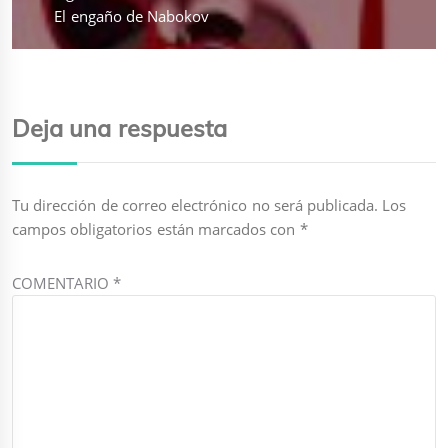
Entrada
El engaño de Nabokov
siguiente:
Deja una respuesta
Tu dirección de correo electrónico no será publicada.
Los
campos obligatorios están marcados con
*
COMENTARIO
*