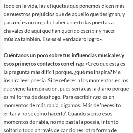
todo en la vida, las etiquetas que ponemos dicen más
de nuestros prejuicios que de aquello que designan, y
para mí es un orgullo haber abierto las puertas a
chavales de aquí que han querido escribir y hacer
música también. Ese es el verdadero logro».
Cuéntanos un poco sobre tus influencias musicales y
esos primeros contactos con el
rap
. «
Creo que esta es
la pregunta más difícil porque, ¿qué me inspira? Me
inspira leer poesía. Si te refieres a los momentos en los
que viene la inspiración, pues sería casi a diario porque
es mi forma de desahogo. Para escribir
rap
, es en
momentos de más rabia, digamos. Más de ‘necesito
gritar y no sé cómo hacerlo’. Cuando siento esos
momentos de rabia, no me basta la poesía, intento
soltarlo todo a través de canciones, otra forma de