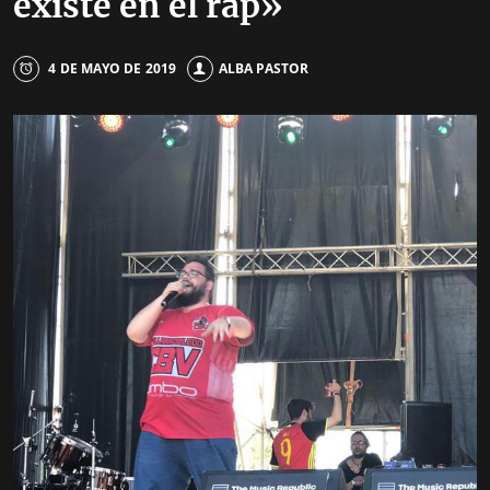
existe en el rap»
4 DE MAYO DE 2019
ALBA PASTOR