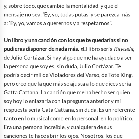
y, sobre todo, que cambie la mentalidad, y que el
mensaje no sea: ‘Ey, yo, todas putas’ y se parezca más
a: ‘Ey, yo, vamos a querernos y a respetarnos”.
Un libro y una canción con los que te quedarías si no
pudieras disponer de nada más. «
El libro sería
Rayuela
,
de Julio Cortázar. Si hay algo que me ha ayudado a ser
la persona que soy es, sin duda, Julio Cortázar. Te
podría decir mil de Violadores del Verso, de Tote King,
pero creo que la que más se ajusta a lo que dices sería
Gatta Cattana. La canción que me ha hecho ser quien
soy hoy lo enlazaría con la pregunta anterior y mi
respuesta sería Gata Cattana, sin duda. Es un referente
tanto en lo musical como en lo personal, en lo político.
Era una persona increíble, y cualquiera de sus
canciones te hace abrir los ojos. Nosotros, los que