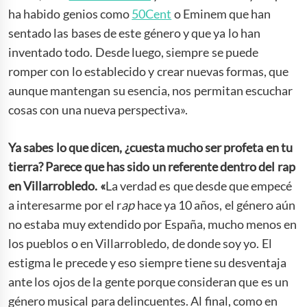
ha habido genios como
50Cent
o Eminem que han
sentado las bases de este género y que ya lo han
inventado todo. Desde luego, siempre se puede
romper con lo establecido y crear nuevas formas, que
aunque mantengan su esencia, nos permitan escuchar
cosas con una nueva perspectiva».
Ya
sabes lo que dicen, ¿cuesta mucho ser profeta en tu
tierra? Parece que has sido un referente dentro del rap
en Villarrobledo. «
La verdad es que desde que empecé
a interesarme por el r
ap
hace ya 10 años, el género aún
no estaba muy extendido por España, mucho menos en
los pueblos o en Villarrobledo, de donde soy yo. El
estigma le precede y eso siempre tiene su desventaja
ante los ojos de la gente porque consideran que es un
género musical para delincuentes. Al final, como en