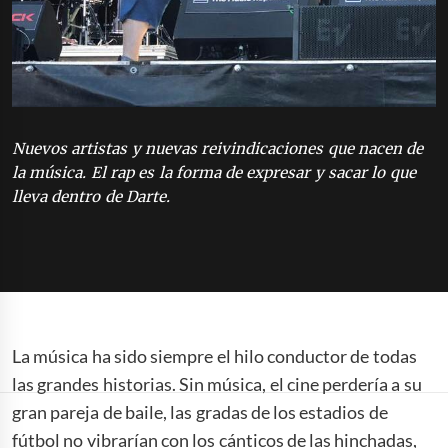
Nuevos artistas y nuevas reivindicaciones que nacen de
la música. El rap es la forma de expresar y sacar lo que
lleva dentro de Darte.
La música ha sido siempre el hilo conductor de todas
las grandes historias. Sin música, el cine perdería a su
gran pareja de baile, las gradas de los estadios de
fútbol no vibrarían con los cánticos de las hinchadas,