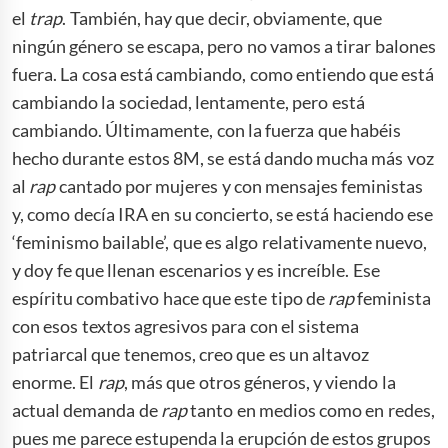
el
trap
. También, hay que decir, obviamente, que
ningún género se escapa, pero no vamos a tirar balones
fuera. La cosa está cambiando, como entiendo que está
cambiando la sociedad, lentamente, pero está
cambiando. Últimamente, con la fuerza que habéis
hecho durante estos 8M, se está dando mucha más voz
al
rap
cantado por mujeres y con mensajes feministas
y, como decía IRA en su concierto, se está haciendo ese
‘feminismo bailable’, que es algo relativamente nuevo,
y doy fe que llenan escenarios y es increíble. Ese
espíritu combativo hace que este tipo de
rap
feminista
con esos textos agresivos para con el sistema
patriarcal que tenemos, creo que es un altavoz
enorme. El
rap
, más que otros géneros, y viendo la
actual demanda de
rap
tanto en medios como en redes,
pues me parece estupenda la erupción de estos grupos