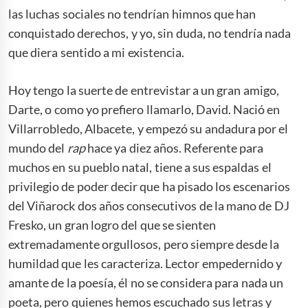
las luchas sociales no tendrían himnos que han
conquistado derechos, y yo, sin duda, no tendría nada
que diera sentido a mi existencia.
Hoy tengo la suerte de entrevistar a un gran amigo,
Darte, o como yo prefiero llamarlo, David. Nació en
Villarrobledo, Albacete, y empezó su andadura por el
mundo del
rap
hace ya diez años. Referente para
muchos en su pueblo natal, tiene a sus espaldas el
privilegio de poder decir que ha pisado los escenarios
del Viñarock dos años consecutivos de la mano de DJ
Fresko, un gran logro del que se sienten
extremadamente orgullosos, pero siempre desde la
humildad que les caracteriza. Lector empedernido y
amante de la poesía, él no se considera para nada un
poeta, pero quienes hemos escuchado sus letras y