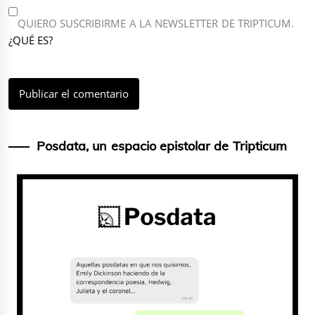
QUIERO SUSCRIBIRME A LA NEWSLETTER DE TRIPTICUM.
¿QUÉ ES?
Posdata, un espacio epistolar de Tripticum