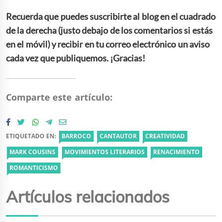
Recuerda que puedes suscribirte al blog en el cuadrado
de la derecha (justo debajo de los comentarios si estás
en el móvil) y recibir en tu correo electrónico un aviso
cada vez que publiquemos. ¡Gracias!
Comparte este artículo:
ETIQUETADO EN:
BARROCO
CANTAUTOR
CREATIVIDAD
MARK COUSINS
MOVIMIENTOS LITERARIOS
RENACIMIENTO
ROMANTICISMO
Artículos relacionados