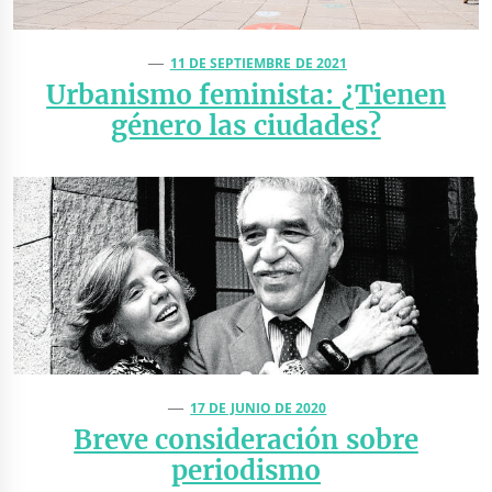
11 DE SEPTIEMBRE DE 2021
Urbanismo feminista: ¿Tienen
género las ciudades?
17 DE JUNIO DE 2020
Breve consideración sobre
periodismo