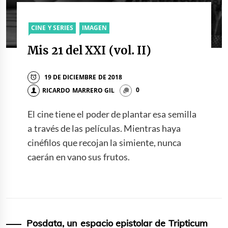
CINE Y SERIES
IMAGEN
Mis 21 del XXI (vol. II)
19 DE DICIEMBRE DE 2018
RICARDO MARRERO GIL
0
El cine tiene el poder de plantar esa semilla
a través de las películas. Mientras haya
cinéfilos que recojan la simiente, nunca
caerán en vano sus frutos.
Posdata, un espacio epistolar de Tripticum