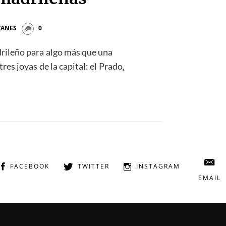
 YANES
0
rileño para algo más que una
res joyas de la capital: el Prado,
FACEBOOK
TWITTER
INSTAGRAM
EMAIL