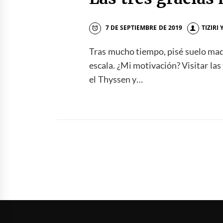
7 DE SEPTIEMBRE DE 2019
TIZIRI
Tras mucho tiempo, pisé suelo mad
escala. ¿Mi motivación? Visitar las t
el Thyssen y…