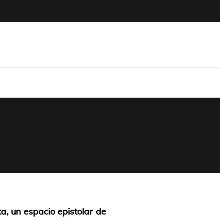
icum
a, un espacio epistolar de