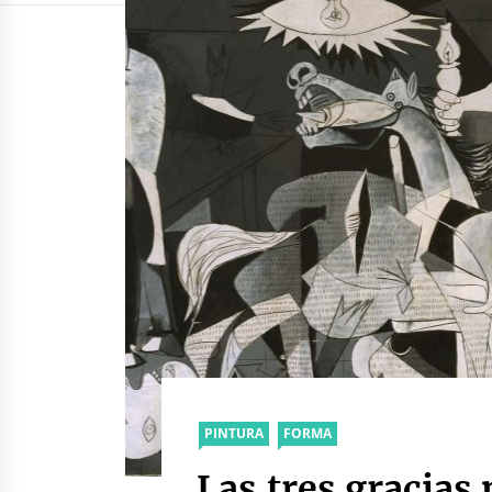
PINTURA
FORMA
Las tres gracias