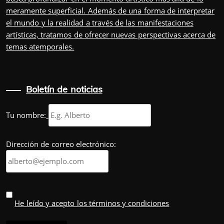
meramente superficial. Además de una forma de interpretar
el mundo y la realidad a través de las manifestaciones
artísticas, tratamos de ofrecer nuevas perspectivas acerca de
temas atemporales.
Boletín de noticias
Tu nombre:
Dirección de correo electrónico:
He leído y acepto los términos y condiciones