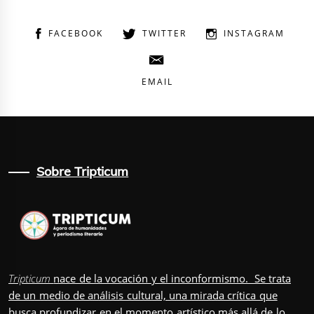
FACEBOOK
TWITTER
INSTAGRAM
EMAIL
Sobre Tripticum
Tripticum
nace de la vocación y el inconformismo. Se trata
de un medio de análisis cultural, una mirada crítica que
busca profundizar en el momento artístico más allá de lo