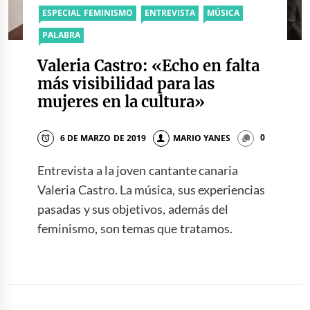
ESPECIAL FEMINISMO
ENTREVISTA
MÚSICA
PALABRA
Valeria Castro: «Echo en falta
más visibilidad para las
mujeres en la cultura»
6 DE MARZO DE 2019
MARIO YANES
0
Entrevista a la joven cantante canaria
Valeria Castro. La música, sus experiencias
pasadas y sus objetivos, además del
feminismo, son temas que tratamos.