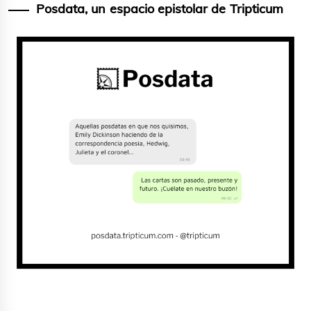
Posdata, un espacio epistolar de Tripticum