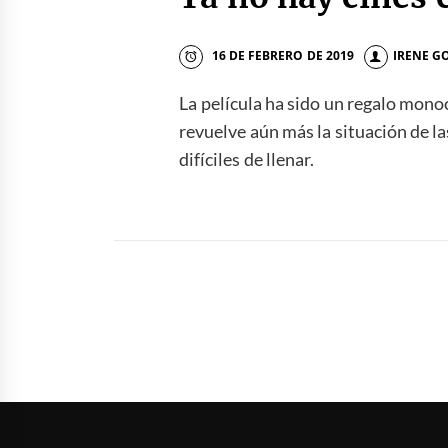
16 DE FEBRERO DE 2019
IRENE G
La película ha sido un regalo mono
revuelve aún más la situación de la
difíciles de llenar.