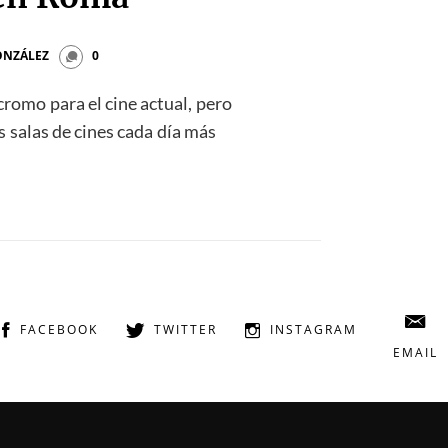
ONZÁLEZ
0
cromo para el cine actual, pero
s salas de cines cada día más
FACEBOOK
TWITTER
INSTAGRAM
EMAIL