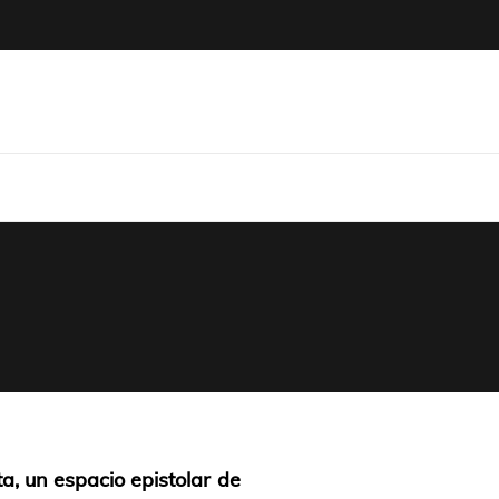
icum
a, un espacio epistolar de