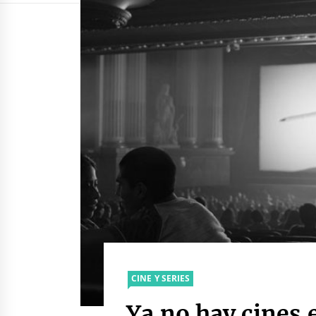
CINE Y SERIES
Ya no hay cines