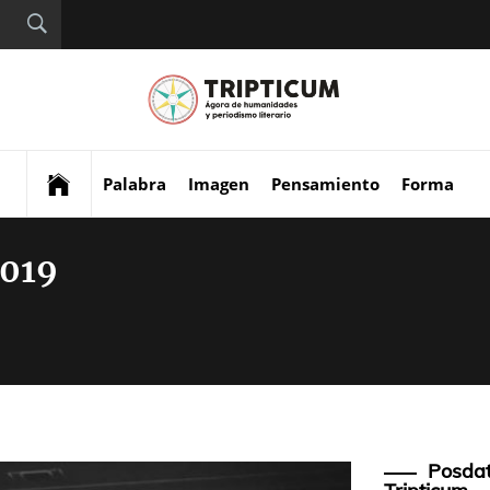
Tript
Digital de análisis y
divulgación cultural
Palabra
Imagen
Pensamiento
Forma
2019
Posdat