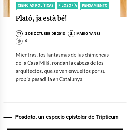
CIENCIAS POLÍTICAS
FILOSOFÍA
PENSAMIENTO
Plató, ja està bé!
3 DE OCTUBRE DE 2018
MARIO YANES
0
Mientras, los fantasmas de las chimeneas
de la Casa Milá, rondan la cabeza de los
arquitectos, que se ven envueltos por su
propia pesadilla en Catalunya.
Posdata, un espacio epistolar de Tripticum