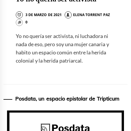
3 DE MARZO DE 2021
ELENA TORRENT PAZ
0
Yo no quería ser activista, ni luchadora ni
nada de eso, pero soy una mujer canaria y
habito un espacio común entre la herida
colonial y la herida patriarcal.
Posdata, un espacio epistolar de Tripticum