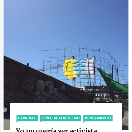
CARRUSEL
ESPECIAL FEMINISMO
PENSAMIENTO
Yo no quería ser activista