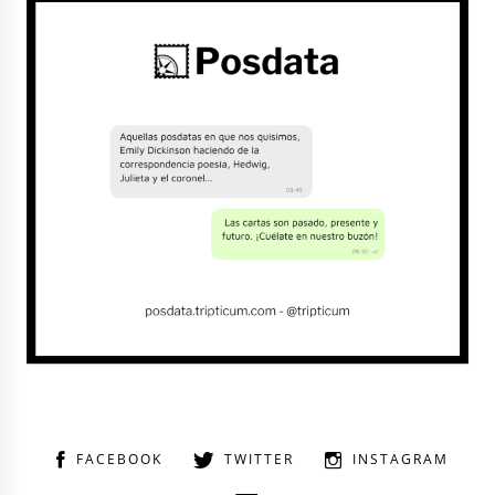
FACEBOOK
TWITTER
INSTAGRAM