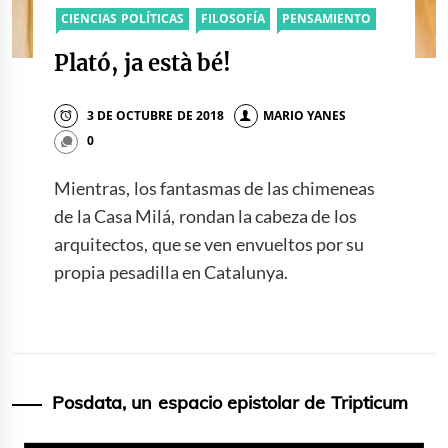
CIENCIAS POLÍTICAS
FILOSOFÍA
PENSAMIENTO
Plató, ja està bé!
3 DE OCTUBRE DE 2018
MARIO YANES
0
Mientras, los fantasmas de las chimeneas
de la Casa Milá, rondan la cabeza de los
arquitectos, que se ven envueltos por su
propia pesadilla en Catalunya.
Posdata, un espacio epistolar de Tripticum