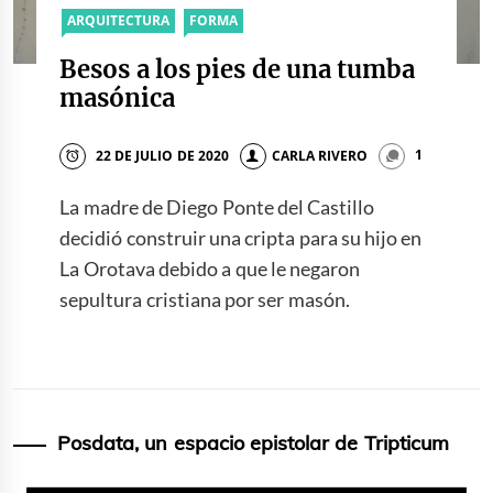
ARQUITECTURA
FORMA
Besos a los pies de una tumba
masónica
22 DE JULIO DE 2020
CARLA RIVERO
1
La madre de Diego Ponte del Castillo
decidió construir una cripta para su hijo en
La Orotava debido a que le negaron
sepultura cristiana por ser masón.
Posdata, un espacio epistolar de Tripticum