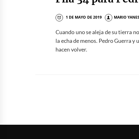
1 DE MAYO DE 2019
MARIO YANE
Cuando uno se aleja de su tierra n
la echa de menos. Pedro Guerra y u
hacen volver.