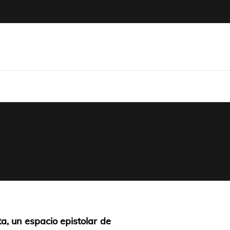
icum
a, un espacio epistolar de