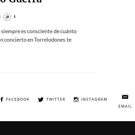
S
1
o siempre es consciente de cuánto
n concierto en Torrelodones te
FACEBOOK
TWITTER
INSTAGRAM
EMAIL